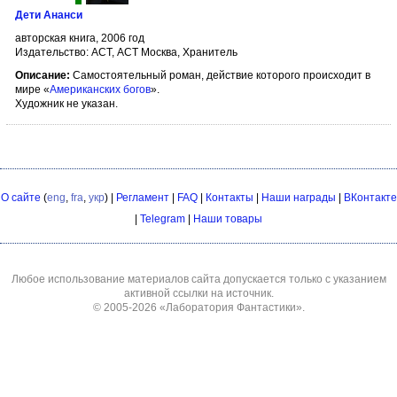
Дети Ананси
авторская книга, 2006 год
Издательство: АСТ, АСТ Москва, Хранитель
Описание:
Самостоятельный роман, действие которого происходит в
мире «
Американских богов
».
Художник не указан.
О сайте
(
eng
,
fra
,
укр
) |
Регламент
|
FAQ
|
Контакты
|
Наши награды
|
ВКонтакте
|
Telegram
|
Наши товары
Любое использование материалов сайта допускается только с указанием
активной ссылки на источник.
© 2005-2026
«Лаборатория Фантастики»
.