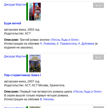
Джордж Мартин
№ 16
Буря мечей
авторская книга, 2003 год
Издательство: АСТ
Описание:
Третий роман эпопеи
«Песнь Льда и Огня»
.
Иллюстрации на обложке
А. Ломаева
,
К. Паркинсона
,
А. Дубовика
(в
издании не указаны).
Джордж Мартин
№ 17
Пир стервятников. Книга I
авторская книга, 2007 год
Издательство: АСТ, АСТ Москва, Хранитель
Описание:
Первый том четвертого романа цикла
«Песнь Льда и Огня»
.
В серии вышли только первые четыре романа.
Иллюстрация на обложке
В. Ненова
.