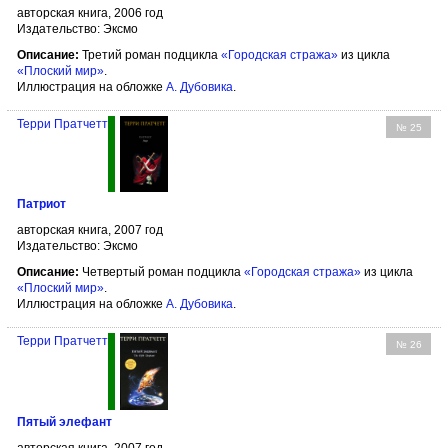
авторская книга, 2006 год
Издательство: Эксмо
Описание:
Третий роман подцикла
«Городская стража»
из цикла
«Плоский мир»
.
Иллюстрация на обложке
А. Дубовика
.
Терри Пратчетт
№ 25
Патриот
авторская книга, 2007 год
Издательство: Эксмо
Описание:
Четвертый роман подцикла
«Городская стража»
из цикла
«Плоский мир»
.
Иллюстрация на обложке
А. Дубовика
.
Терри Пратчетт
№ 26
Пятый элефант