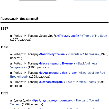
Переводы Н. Дружининой
1997
Роберт И. Говард, Дэвид Дрейк
«Тигры морей»
/
«Tigers of the Sea»
(1997, рассказ)
1998
Роберт И. Говард
«Золото пустыни»
/
«Swords of Shahrazar»
(1998,
повесть)
Роберт И. Говард
«Месть черного Вулми»
/
«Black Vulmea's
Vengeance»
(1998, рассказ)
Роберт И. Говард
«Мечи красного братства»
/
«Swords of the Red
Brotherhood»
(1998, рассказ)
Роберт И. Говард
«Остров смерти»
/
«Isle of Pirate's Doom»
(1998,
рассказ)
1999
Дэвид Дрейк
«Край, где заходит солнце»
/
«The Land Toward
Sunset»
(1999, повесть)