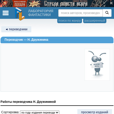
ЛАБОРАТОРИЯ
ФАНТАСТИКИ
поиск по жанру
расширенный
◄ переводчики
Переводчик — Н. Дружинина
Работы переводчика Н. Дружининой
Сортировка:
просмотр изданий