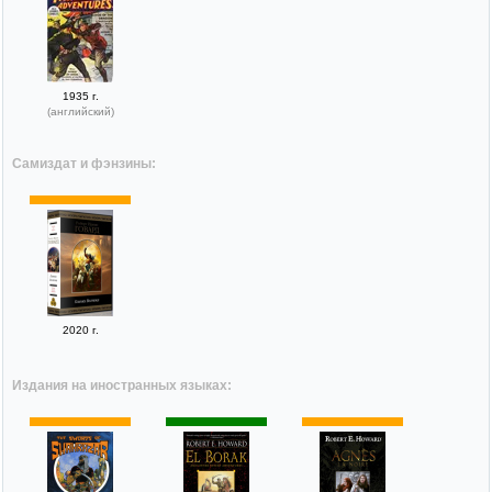
1935 г.
(английский)
Самиздат и фэнзины:
2020 г.
Издания на иностранных языках: