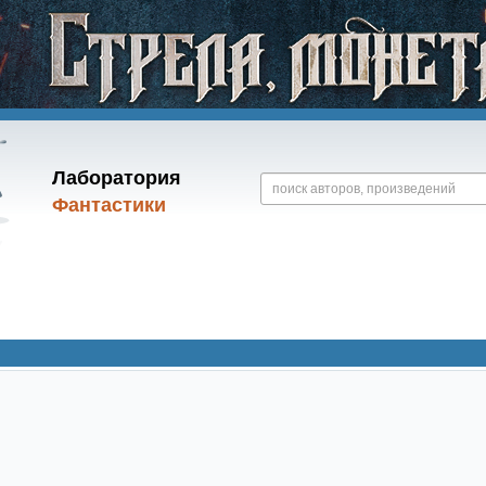
Лаборатория
Фантастики