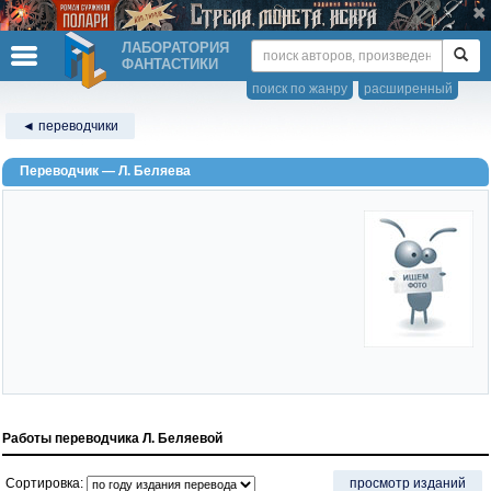
ЛАБОРАТОРИЯ
ФАНТАСТИКИ
поиск по жанру
расширенный
◄ переводчики
Переводчик — Л. Беляева
Работы переводчика Л. Беляевой
Сортировка:
просмотр изданий