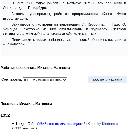
В 1975-1980 годах учился на матмехе ЛГУ. С тех пор живу в
Ленинграде — Петербурге.
Закончив университет, работаю программистом. Женат. Имею
взрослую дочь.
Занимаюсь стихотворными переводами Л. Кэрролла, Т. Гуда, О.
Уайльда, некоторые из них опубликованы в журналах «Детская
литература», «Кукумбер», альманахе «Летчики счастья».
Пишу стихи, которых набралось уже на целый сборник с названием
«Эскалатор».
Работы переводчика Михаила Матвеева
Сортировка:
просмотр изданий
Переводы Михаила Матвеева
1992
Недра Тайе
«Убийство из милосердия»
/
«Killed by Kindness»
(1992, рассказ)