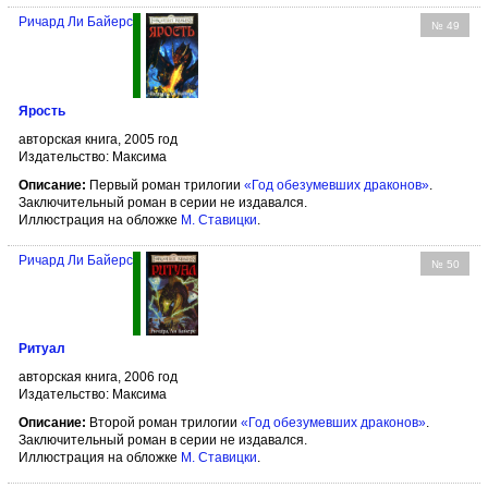
Ричард Ли Байерс
№ 49
Ярость
авторская книга, 2005 год
Издательство: Максима
Описание:
Первый роман трилогии
«Год обезумевших драконов»
.
Заключительный роман в серии не издавался.
Иллюстрация на обложке
М. Ставицки
.
Ричард Ли Байерс
№ 50
Ритуал
авторская книга, 2006 год
Издательство: Максима
Описание:
Второй роман трилогии
«Год обезумевших драконов»
.
Заключительный роман в серии не издавался.
Иллюстрация на обложке
М. Ставицки
.