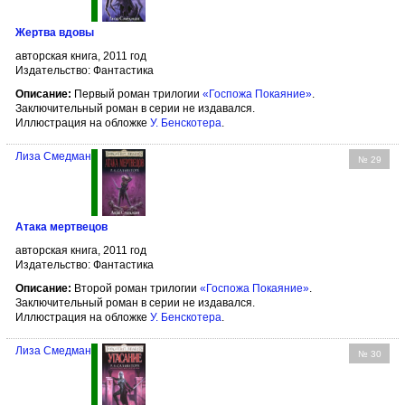
Жертва вдовы
авторская книга, 2011 год
Издательство: Фантастика
Описание:
Первый роман трилогии
«Госпожа Покаяние»
.
Заключительный роман в серии не издавался.
Иллюстрация на обложке
У. Бенскотера
.
Лиза Смедман
№ 29
Атака мертвецов
авторская книга, 2011 год
Издательство: Фантастика
Описание:
Второй роман трилогии
«Госпожа Покаяние»
.
Заключительный роман в серии не издавался.
Иллюстрация на обложке
У. Бенскотера
.
Лиза Смедман
№ 30