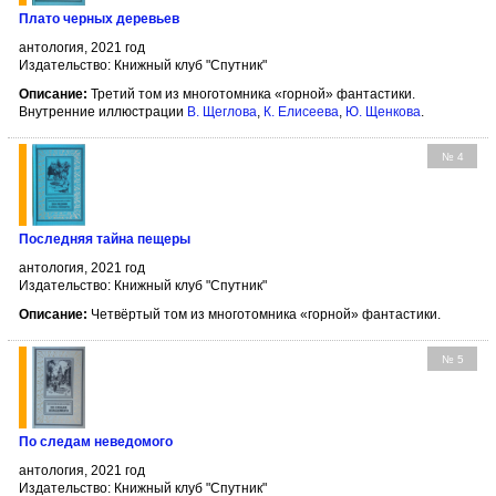
Плато черных деревьев
антология, 2021 год
Издательство: Книжный клуб "Спутник"
Описание:
Третий том из многотомника «горной» фантастики.
Внутренние иллюстрации
В. Щеглова
,
К. Елисеева
,
Ю. Щенкова
.
№ 4
Последняя тайна пещеры
антология, 2021 год
Издательство: Книжный клуб "Спутник"
Описание:
Четвёртый том из многотомника «горной» фантастики.
№ 5
По следам неведомого
антология, 2021 год
Издательство: Книжный клуб "Спутник"