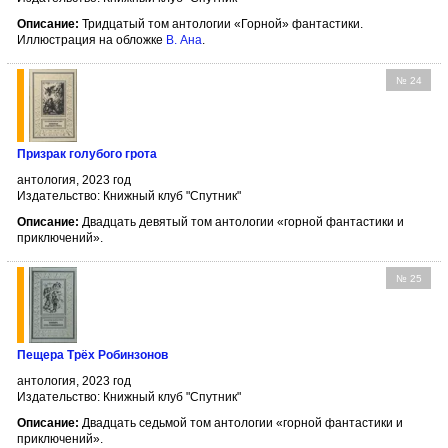
Описание:
Тридцатый том антологии «Горной» фантастики.
Иллюстрация на обложке
В. Ана
.
№ 24
Призрак голубого грота
антология, 2023 год
Издательство: Книжный клуб "Спутник"
Описание:
Двадцать девятый том антологии «горной фантастики и
приключений».
№ 25
Пещера Трёх Робинзонов
антология, 2023 год
Издательство: Книжный клуб "Спутник"
Описание:
Двадцать седьмой том антологии «горной фантастики и
приключений».