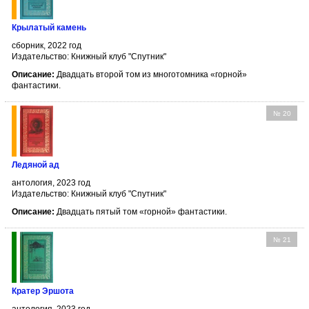
Крылатый камень
сборник, 2022 год
Издательство: Книжный клуб "Спутник"
Описание:
Двадцать второй том из многотомника «горной»
фантастики.
№ 20
Ледяной ад
антология, 2023 год
Издательство: Книжный клуб "Спутник"
Описание:
Двадцать пятый том «горной» фантастики.
№ 21
Кратер Эршота
антология, 2023 год