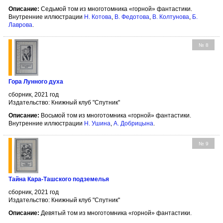
Описание:
Седьмой том из многотомника «горной» фантастики.
Внутренние иллюстрации
Н. Котова
,
В. Федотова
,
В. Колтунова
,
Б.
Лаврова
.
№ 8
Гора Лунного духа
сборник, 2021 год
Издательство: Книжный клуб "Спутник"
Описание:
Восьмой том из многотомника «горной» фантастики.
Внутренние иллюстрации
Н. Ушина
,
А. Добрицына
.
№ 9
Тайна Кара-Ташского подземелья
сборник, 2021 год
Издательство: Книжный клуб "Спутник"
Описание:
Девятый том из многотомника «горной» фантастики.