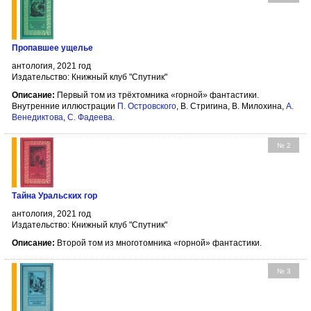
Пропавшее ущелье
антология, 2021 год
Издательство: Книжный клуб "Спутник"
Описание:
Первый том из трёхтомника «горной» фантастики.
Внутренние иллюстрации
П. Островского
, В. Стригина, В. Милохина,
А.
Венедиктова
,
С. Фадеева
.
№ 2
Тайна Уральских гор
антология, 2021 год
Издательство: Книжный клуб "Спутник"
Описание:
Второй том из многотомника «горной» фантастики.
№ 3