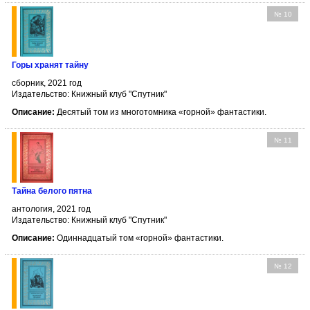
№ 10
Горы хранят тайну
сборник, 2021 год
Издательство: Книжный клуб "Спутник"
Описание:
Десятый том из многотомника «горной» фантастики.
№ 11
Тайна белого пятна
антология, 2021 год
Издательство: Книжный клуб "Спутник"
Описание:
Одиннадцатый том «горной» фантастики.
№ 12