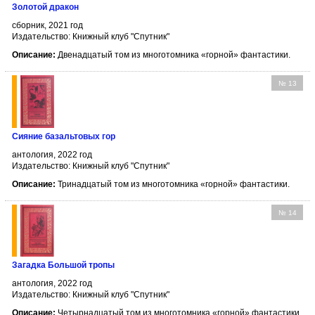
Золотой дракон
сборник, 2021 год
Издательство: Книжный клуб "Спутник"
Описание:
Двенадцатый том из многотомника «горной» фантастики.
№ 13
Сияние базальтовых гор
антология, 2022 год
Издательство: Книжный клуб "Спутник"
Описание:
Тринадцатый том из многотомника «горной» фантастики.
№ 14
Загадка Большой тропы
антология, 2022 год
Издательство: Книжный клуб "Спутник"
Описание:
Четырнадцатый том из многотомника «горной» фантастики.