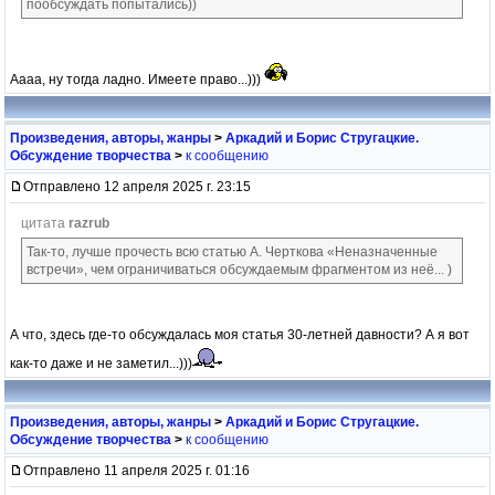
пообсуждать попытались))
Аааа, ну тогда ладно. Имеете право...)))
Произведения, авторы, жанры
>
Аркадий и Борис Стругацкие.
Обсуждение творчества
>
к сообщению
Отправлено 12 апреля 2025 г. 23:15
цитата
razrub
Так-то, лучше прочесть всю статью А. Черткова «Неназначенные
встречи», чем ограничиваться обсуждаемым фрагментом из неё... )
А что, здесь где-то обсуждалась моя статья 30-летней давности? А я вот
как-то даже и не заметил...)))
Произведения, авторы, жанры
>
Аркадий и Борис Стругацкие.
Обсуждение творчества
>
к сообщению
Отправлено 11 апреля 2025 г. 01:16