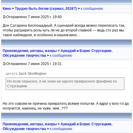
Кино
>
Трудно быть богом (сериал, 2026?)
>
к сообщению
Отправлено 7 июня 2025 г. 19:40
Дон Сатарина Беспощадный. А сценарий всегда можно переписать так,
чтобы расширить роль чуть ли не до второй главной — ведь сто раз мы
такое наблюдали, и особенно в нашем кино...
Произведения, авторы, жанры
>
Аркадий и Борис Стругацкие.
Обсуждение творчества
>
к сообщению
Отправлено 7 июня 2025 г. 19:31
цитата
Jack Skellington
Но если серьезно, я не знаю ни одного прекрасного фанфика по
Стругацким.
Но это совсем не причина прекратить всякие попытки. А вдруг у кого-то да
получится, наконец, не хуже, чем...???
Произведения, авторы, жанры
>
Аркадий и Борис Стругацкие.
Обсуждение творчества
>
к сообщению