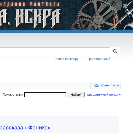
поиск по жанру
расширенный
облако тэгов
Поиск статьи:
расширенный поиск »
 рассказа «Феникс»