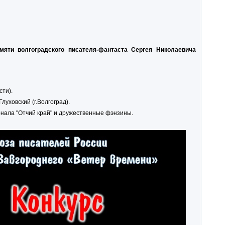
мяти волгоградского писателя-фантаста Сергея Николаевича
ти).
луховский (г.Волгоград).
нала "Отчий край" и дружественные фэнзины.