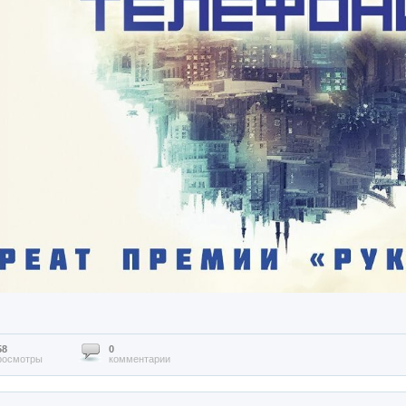
58
0
росмотры
комментарии