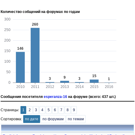
Количество собщений на форумах по годам
Сообщения посетителя
esperanza-16
на форуме (всего: 437 шт.)
Страницы:
1
2
3
4
5
6
7
8
9
Сортировка:
по дате
по форумам
по темам