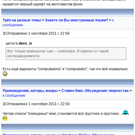
нравится чёрный шрифт на желтоватом фоне.
Трёп на разные темы
>
Знаете ли Вы иностранные языки?
>
к
сообщению
Отправлено 1 сентября 2011 г. 22:56
цитата
deex_iv
Вот только компьютер там — ordenador. Я офигел от такой
несправедливости
Есть ещё варианты "computadora" и "computador", так что всё нормально.
Произведения, авторы, жанры
>
Стивен Кинг. Обсуждение творчества
>
к сообщению
Отправлено 1 сентября 2011 г. 22:50
Читаю список "покоцаных" книг, становится всё грустнее и грустнее...