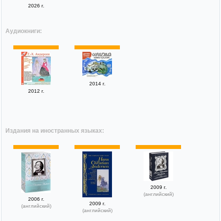
2026 г.
Аудиокниги:
2014 г.
2012 г.
Издания на иностранных языках:
2009 г.
(английский)
2006 г.
2009 г.
(английский)
(английский)