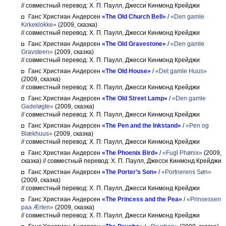
// совместный перевод: Х. П. Паулл, Джесси Кинмонд Крейджи
Ганс Христиан Андерсен
«The Old Church Bell»
/
«Den gamle
Kirkeklokke»
(2009, сказка)
// совместный перевод: Х. П. Паулл, Джесси Кинмонд Крейджи
Ганс Христиан Андерсен
«The Old Gravestone»
/
«Den gamle
Gravsteen»
(2009, сказка)
// совместный перевод: Х. П. Паулл, Джесси Кинмонд Крейджи
Ганс Христиан Андерсен
«The Old House»
/
«Det gamle Huus»
(2009, сказка)
// совместный перевод: Х. П. Паулл, Джесси Кинмонд Крейджи
Ганс Христиан Андерсен
«The Old Street Lamp»
/
«Den gamle
Gadeløgte»
(2009, сказка)
// совместный перевод: Х. П. Паулл, Джесси Кинмонд Крейджи
Ганс Христиан Андерсен
«The Pen and the Inkstand»
/
«Pen og
Blækhuus»
(2009, сказка)
// совместный перевод: Х. П. Паулл, Джесси Кинмонд Крейджи
Ганс Христиан Андерсен
«The Phoenix Bird»
/
«Fugl Phønix»
(2009,
сказка)
// совместный перевод: Х. П. Паулл, Джесси Кинмонд Крейджи
Ганс Христиан Андерсен
«The Porter’s Son»
/
«Portnerens Søn»
(2009, сказка)
// совместный перевод: Х. П. Паулл, Джесси Кинмонд Крейджи
Ганс Христиан Андерсен
«The Princess and the Pea»
/
«Prinsessen
paa Ærten»
(2009, сказка)
// совместный перевод: Х. П. Паулл, Джесси Кинмонд Крейджи