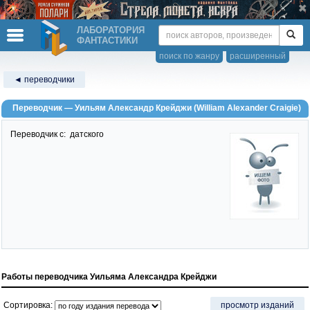
ЛАБОРАТОРИЯ
ФАНТАСТИКИ
поиск по жанру
расширенный
◄ переводчики
Переводчик — Уильям Александр Крейджи (William Alexander Craigie)
Переводчик c:
датского
Работы переводчика Уильяма Александра Крейджи
Сортировка:
просмотр изданий