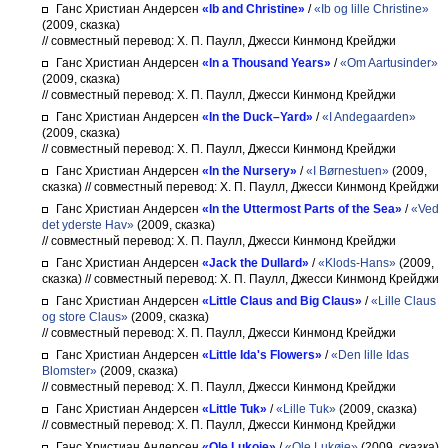
Ганс Христиан Андерсен
«Ib and Christine»
/
«Ib og lille Christine»
(2009, сказка)
// совместный перевод: Х. П. Паулл, Джесси Кинмонд Крейджи
Ганс Христиан Андерсен
«In a Thousand Years»
/
«Om Aartusinder»
(2009, сказка)
// совместный перевод: Х. П. Паулл, Джесси Кинмонд Крейджи
Ганс Христиан Андерсен
«In the Duck–Yard»
/
«I Andegaarden»
(2009, сказка)
// совместный перевод: Х. П. Паулл, Джесси Кинмонд Крейджи
Ганс Христиан Андерсен
«In the Nursery»
/
«I Børnestuen»
(2009,
сказка)
// совместный перевод: Х. П. Паулл, Джесси Кинмонд Крейджи
Ганс Христиан Андерсен
«In the Uttermost Parts of the Sea»
/
«Ved
det yderste Hav»
(2009, сказка)
// совместный перевод: Х. П. Паулл, Джесси Кинмонд Крейджи
Ганс Христиан Андерсен
«Jack the Dullard»
/
«Klods-Hans»
(2009,
сказка)
// совместный перевод: Х. П. Паулл, Джесси Кинмонд Крейджи
Ганс Христиан Андерсен
«Little Claus and Big Claus»
/
«Lille Claus
og store Claus»
(2009, сказка)
// совместный перевод: Х. П. Паулл, Джесси Кинмонд Крейджи
Ганс Христиан Андерсен
«Little Ida's Flowers»
/
«Den lille Idas
Blomster»
(2009, сказка)
// совместный перевод: Х. П. Паулл, Джесси Кинмонд Крейджи
Ганс Христиан Андерсен
«Little Tuk»
/
«Lille Tuk»
(2009, сказка)
// совместный перевод: Х. П. Паулл, Джесси Кинмонд Крейджи
Ганс Христиан Андерсен
«Ole Lukoie»
/
«Ole Lukøie»
(2009, сказка)