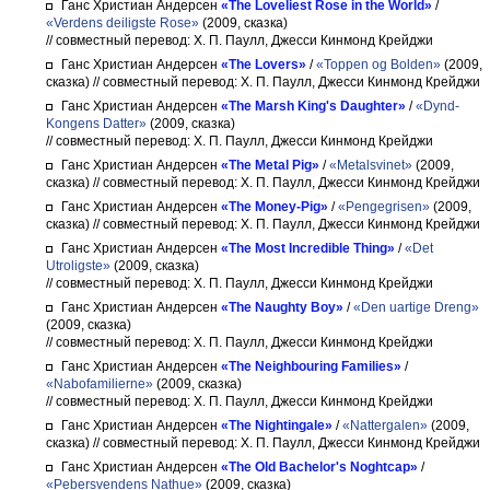
Ганс Христиан Андерсен
«The Loveliest Rose in the World»
/
«Verdens deiligste Rose»
(2009, сказка)
// совместный перевод: Х. П. Паулл, Джесси Кинмонд Крейджи
Ганс Христиан Андерсен
«The Lovers»
/
«Toppen og Bolden»
(2009,
сказка)
// совместный перевод: Х. П. Паулл, Джесси Кинмонд Крейджи
Ганс Христиан Андерсен
«The Marsh King's Daughter»
/
«Dynd-
Kongens Datter»
(2009, сказка)
// совместный перевод: Х. П. Паулл, Джесси Кинмонд Крейджи
Ганс Христиан Андерсен
«The Metal Pig»
/
«Metalsvinet»
(2009,
сказка)
// совместный перевод: Х. П. Паулл, Джесси Кинмонд Крейджи
Ганс Христиан Андерсен
«The Money-Pig»
/
«Pengegrisen»
(2009,
сказка)
// совместный перевод: Х. П. Паулл, Джесси Кинмонд Крейджи
Ганс Христиан Андерсен
«The Most Incredible Thing»
/
«Det
Utroligste»
(2009, сказка)
// совместный перевод: Х. П. Паулл, Джесси Кинмонд Крейджи
Ганс Христиан Андерсен
«The Naughty Boy»
/
«Den uartige Dreng»
(2009, сказка)
// совместный перевод: Х. П. Паулл, Джесси Кинмонд Крейджи
Ганс Христиан Андерсен
«The Neighbouring Families»
/
«Nabofamilierne»
(2009, сказка)
// совместный перевод: Х. П. Паулл, Джесси Кинмонд Крейджи
Ганс Христиан Андерсен
«The Nightingale»
/
«Nattergalen»
(2009,
сказка)
// совместный перевод: Х. П. Паулл, Джесси Кинмонд Крейджи
Ганс Христиан Андерсен
«The Old Bachelor's Noghtcap»
/
«Pebersvendens Nathue»
(2009, сказка)