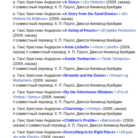
Ганс Христиан Андерсен
«A Story»
/
«En Historie»
(2009, сказка)
// совместный перевод: Х. П. Паулл, Джесси Кинмонд Крейджи
Ганс Христиан Андерсен
«A Story from the Sand-Dunes»
/
«En
Historie fra Klitterne»
(2009, сказка)
// совместный перевод: Х. П. Паулл, Джесси Кинмонд Крейджи
Ганс Христиан Андерсен
«A String of Pearls»
/
«Et stykke Perlesnor»
(2009, сказка)
// совместный перевод: Х. П. Паулл, Джесси Кинмонд Крейджи
Ганс Христиан Андерсен
«Anne Lisbeth»
/
«Anne Lisbeth»
(2009,
сказка)
// совместный перевод: Х. П. Паулл, Джесси Кинмонд Крейджи
Ганс Христиан Андерсен
«Auntie Toothache»
/
«Tante Tandpine»
(2009, сказка)
// совместный перевод: Х. П. Паулл, Джесси Кинмонд Крейджи
Ганс Христиан Андерсен
«Brownie and the Dame»
/
«Nissen og
Madamen»
(2009, сказка)
// совместный перевод: Х. П. Паулл, Джесси Кинмонд Крейджи
Ганс Христиан Андерсен
«By the Almshouse Window»
/
«Fra et
Vindue i Vartou»
(2009, сказка)
// совместный перевод: Х. П. Паулл, Джесси Кинмонд Крейджи
Ганс Христиан Андерсен
«Charming»
/
«Deilig!»
(2009, сказка)
// совместный перевод: Х. П. Паулл, Джесси Кинмонд Крейджи
Ганс Христиан Андерсен
«Children’s Prattle»
/
«Børnesnak»
(2009,
сказка)
// совместный перевод: Х. П. Паулл, Джесси Кинмонд Крейджи
Ганс Христиан Андерсен
«Everything in its Right Place»
/
«Alt paa
sin rette Plads!»
(2009, сказка)