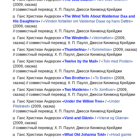
(2009, сказка)
// совместный перевод: Х. П. Паулл, Джесси Кинмонд Крейджи
Ганс Христиан Андерсен
«The Wind Tells About Waldemar Daa and
His Daughters»
/
«Vinden fortæller om Valdemar Daae og hans Døttre»
(2009, сказка)
// совместный перевод: Х. П. Паулл, Джесси Кинмонд Крейджи
Ганс Христиан Андерсен
«The Windmill»
/
«Veirmøllen»
(2009,
сказка)
// совместный перевод: Х. П. Паулл, Джесси Кинмонд Крейджи
Ганс Христиан Андерсен
«Thumbelina»
/
«Tommelise»
(2009, сказка)
// совместный перевод: Х. П. Паулл, Джесси Кинмонд Крейджи
Ганс Христиан Андерсен
«Twelve by the Mail»
/
«Tolv med Posten»
(2009, сказка)
// совместный перевод: Х. П. Паулл, Джесси Кинмонд Крейджи
Ганс Христиан Андерсен
«Two Brothers»
/
«To Brødre»
(2009,
сказка)
// совместный перевод: Х. П. Паулл, Джесси Кинмонд Крейджи
Ганс Христиан Андерсен
«Two Maidens»
/
«To Jomfruer»
(2009,
сказка)
// совместный перевод: Х. П. Паулл, Джесси Кинмонд Крейджи
Ганс Христиан Андерсен
«Under the Willow Tree»
/
«Under
Piletræet»
(2009, сказка)
// совместный перевод: Х. П. Паулл, Джесси Кинмонд Крейджи
Ганс Христиан Андерсен
«Vänö and Glänö»
/
«Vænø og Glænø»
(2009, сказка)
// совместный перевод: Х. П. Паулл, Джесси Кинмонд Крейджи
Ганс Христиан Андерсен
«What Old Johanna Told»
/
«Hvad gamle