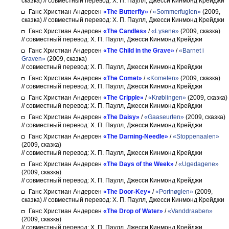
сказка)
// совместный перевод: Х. П. Паулл, Джесси Кинмонд Крейджи
Ганс Христиан Андерсен
«The Butterfly»
/
«Sommerfuglen»
(2009,
сказка)
// совместный перевод: Х. П. Паулл, Джесси Кинмонд Крейджи
Ганс Христиан Андерсен
«The Candles»
/
«Lysene»
(2009, сказка)
// совместный перевод: Х. П. Паулл, Джесси Кинмонд Крейджи
Ганс Христиан Андерсен
«The Child in the Grave»
/
«Barnet i
Graven»
(2009, сказка)
// совместный перевод: Х. П. Паулл, Джесси Кинмонд Крейджи
Ганс Христиан Андерсен
«The Comet»
/
«Kometen»
(2009, сказка)
// совместный перевод: Х. П. Паулл, Джесси Кинмонд Крейджи
Ганс Христиан Андерсен
«The Cripple»
/
«Krøblingen»
(2009, сказка)
// совместный перевод: Х. П. Паулл, Джесси Кинмонд Крейджи
Ганс Христиан Андерсен
«The Daisy»
/
«Gaaseurten»
(2009, сказка)
// совместный перевод: Х. П. Паулл, Джесси Кинмонд Крейджи
Ганс Христиан Андерсен
«The Darning-Needle»
/
«Stoppenaalen»
(2009, сказка)
// совместный перевод: Х. П. Паулл, Джесси Кинмонд Крейджи
Ганс Христиан Андерсен
«The Days of the Week»
/
«Ugedagene»
(2009, сказка)
// совместный перевод: Х. П. Паулл, Джесси Кинмонд Крейджи
Ганс Христиан Андерсен
«The Door-Key»
/
«Portnøglen»
(2009,
сказка)
// совместный перевод: Х. П. Паулл, Джесси Кинмонд Крейджи
Ганс Христиан Андерсен
«The Drop of Water»
/
«Vanddraaben»
(2009, сказка)
// совместный перевод: Х. П. Паулл, Джесси Кинмонд Крейджи