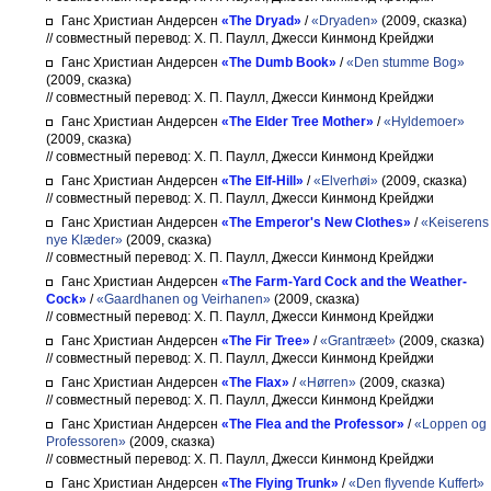
Ганс Христиан Андерсен
«The Dryad»
/
«Dryaden»
(2009, сказка)
// совместный перевод: Х. П. Паулл, Джесси Кинмонд Крейджи
Ганс Христиан Андерсен
«The Dumb Book»
/
«Den stumme Bog»
(2009, сказка)
// совместный перевод: Х. П. Паулл, Джесси Кинмонд Крейджи
Ганс Христиан Андерсен
«The Elder Tree Mother»
/
«Hyldemoer»
(2009, сказка)
// совместный перевод: Х. П. Паулл, Джесси Кинмонд Крейджи
Ганс Христиан Андерсен
«The Elf-Hill»
/
«Elverhøi»
(2009, сказка)
// совместный перевод: Х. П. Паулл, Джесси Кинмонд Крейджи
Ганс Христиан Андерсен
«The Emperor's New Clothes»
/
«Keiserens
nye Klæder»
(2009, сказка)
// совместный перевод: Х. П. Паулл, Джесси Кинмонд Крейджи
Ганс Христиан Андерсен
«The Farm-Yard Cock and the Weather-
Cock»
/
«Gaardhanen og Veirhanen»
(2009, сказка)
// совместный перевод: Х. П. Паулл, Джесси Кинмонд Крейджи
Ганс Христиан Андерсен
«The Fir Tree»
/
«Grantræet»
(2009, сказка)
// совместный перевод: Х. П. Паулл, Джесси Кинмонд Крейджи
Ганс Христиан Андерсен
«The Flax»
/
«Hørren»
(2009, сказка)
// совместный перевод: Х. П. Паулл, Джесси Кинмонд Крейджи
Ганс Христиан Андерсен
«The Flea and the Professor»
/
«Loppen og
Professoren»
(2009, сказка)
// совместный перевод: Х. П. Паулл, Джесси Кинмонд Крейджи
Ганс Христиан Андерсен
«The Flying Trunk»
/
«Den flyvende Kuffert»