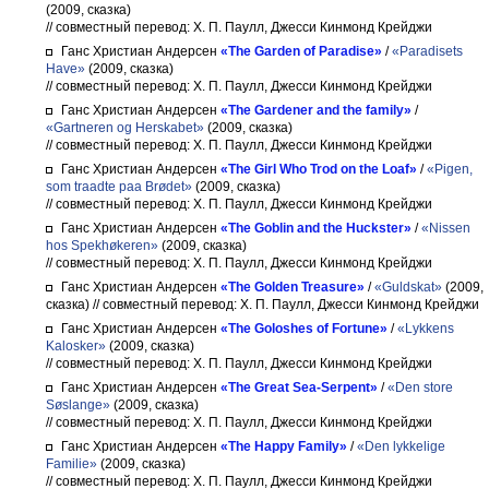
(2009, сказка)
// совместный перевод: Х. П. Паулл, Джесси Кинмонд Крейджи
Ганс Христиан Андерсен
«The Garden of Paradise»
/
«Paradisets
Have»
(2009, сказка)
// совместный перевод: Х. П. Паулл, Джесси Кинмонд Крейджи
Ганс Христиан Андерсен
«The Gardener and the family»
/
«Gartneren og Herskabet»
(2009, сказка)
// совместный перевод: Х. П. Паулл, Джесси Кинмонд Крейджи
Ганс Христиан Андерсен
«The Girl Who Trod on the Loaf»
/
«Pigen,
som traadte paa Brødet»
(2009, сказка)
// совместный перевод: Х. П. Паулл, Джесси Кинмонд Крейджи
Ганс Христиан Андерсен
«The Goblin and the Huckster»
/
«Nissen
hos Spekhøkeren»
(2009, сказка)
// совместный перевод: Х. П. Паулл, Джесси Кинмонд Крейджи
Ганс Христиан Андерсен
«The Golden Treasure»
/
«Guldskat»
(2009,
сказка)
// совместный перевод: Х. П. Паулл, Джесси Кинмонд Крейджи
Ганс Христиан Андерсен
«The Goloshes of Fortune»
/
«Lykkens
Kalosker»
(2009, сказка)
// совместный перевод: Х. П. Паулл, Джесси Кинмонд Крейджи
Ганс Христиан Андерсен
«The Great Sea-Serpent»
/
«Den store
Søslange»
(2009, сказка)
// совместный перевод: Х. П. Паулл, Джесси Кинмонд Крейджи
Ганс Христиан Андерсен
«The Happy Family»
/
«Den lykkelige
Familie»
(2009, сказка)
// совместный перевод: Х. П. Паулл, Джесси Кинмонд Крейджи