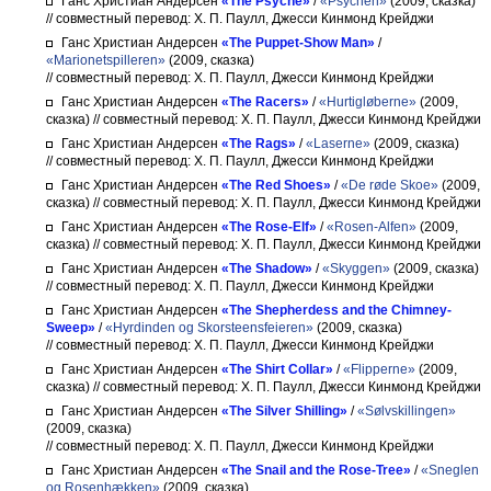
Ганс Христиан Андерсен
«The Psyche»
/
«Psychen»
(2009, сказка)
// совместный перевод: Х. П. Паулл, Джесси Кинмонд Крейджи
Ганс Христиан Андерсен
«The Puppet-Show Man»
/
«Marionetspilleren»
(2009, сказка)
// совместный перевод: Х. П. Паулл, Джесси Кинмонд Крейджи
Ганс Христиан Андерсен
«The Racers»
/
«Hurtigløberne»
(2009,
сказка)
// совместный перевод: Х. П. Паулл, Джесси Кинмонд Крейджи
Ганс Христиан Андерсен
«The Rags»
/
«Laserne»
(2009, сказка)
// совместный перевод: Х. П. Паулл, Джесси Кинмонд Крейджи
Ганс Христиан Андерсен
«The Red Shoes»
/
«De røde Skoe»
(2009,
сказка)
// совместный перевод: Х. П. Паулл, Джесси Кинмонд Крейджи
Ганс Христиан Андерсен
«The Rose-Elf»
/
«Rosen-Alfen»
(2009,
сказка)
// совместный перевод: Х. П. Паулл, Джесси Кинмонд Крейджи
Ганс Христиан Андерсен
«The Shadow»
/
«Skyggen»
(2009, сказка)
// совместный перевод: Х. П. Паулл, Джесси Кинмонд Крейджи
Ганс Христиан Андерсен
«The Shepherdess and the Chimney-
Sweep»
/
«Hyrdinden og Skorsteensfeieren»
(2009, сказка)
// совместный перевод: Х. П. Паулл, Джесси Кинмонд Крейджи
Ганс Христиан Андерсен
«The Shirt Collar»
/
«Flipperne»
(2009,
сказка)
// совместный перевод: Х. П. Паулл, Джесси Кинмонд Крейджи
Ганс Христиан Андерсен
«The Silver Shilling»
/
«Sølvskillingen»
(2009, сказка)
// совместный перевод: Х. П. Паулл, Джесси Кинмонд Крейджи
Ганс Христиан Андерсен
«The Snail and the Rose-Tree»
/
«Sneglen
og Rosenhækken»
(2009, сказка)