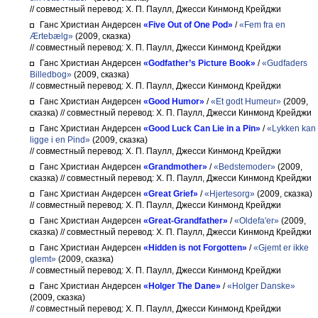
// совместный перевод: Х. П. Паулл, Джесси Кинмонд Крейджи
Ганс Христиан Андерсен
«Five Out of One Pod»
/
«Fem fra en
Ærtebælg»
(2009, сказка)
// совместный перевод: Х. П. Паулл, Джесси Кинмонд Крейджи
Ганс Христиан Андерсен
«Godfather’s Picture Book»
/
«Gudfaders
Billedbog»
(2009, сказка)
// совместный перевод: Х. П. Паулл, Джесси Кинмонд Крейджи
Ганс Христиан Андерсен
«Good Humor»
/
«Et godt Humeur»
(2009,
сказка)
// совместный перевод: Х. П. Паулл, Джесси Кинмонд Крейджи
Ганс Христиан Андерсен
«Good Luck Can Lie in a Pin»
/
«Lykken kan
ligge i en Pind»
(2009, сказка)
// совместный перевод: Х. П. Паулл, Джесси Кинмонд Крейджи
Ганс Христиан Андерсен
«Grandmother»
/
«Bedstemoder»
(2009,
сказка)
// совместный перевод: Х. П. Паулл, Джесси Кинмонд Крейджи
Ганс Христиан Андерсен
«Great Grief»
/
«Hjertesorg»
(2009, сказка)
// совместный перевод: Х. П. Паулл, Джесси Кинмонд Крейджи
Ганс Христиан Андерсен
«Great-Grandfather»
/
«Oldefa'er»
(2009,
сказка)
// совместный перевод: Х. П. Паулл, Джесси Кинмонд Крейджи
Ганс Христиан Андерсен
«Hidden is not Forgotten»
/
«Gjemt er ikke
glemt»
(2009, сказка)
// совместный перевод: Х. П. Паулл, Джесси Кинмонд Крейджи
Ганс Христиан Андерсен
«Holger The Dane»
/
«Holger Danske»
(2009, сказка)
// совместный перевод: Х. П. Паулл, Джесси Кинмонд Крейджи