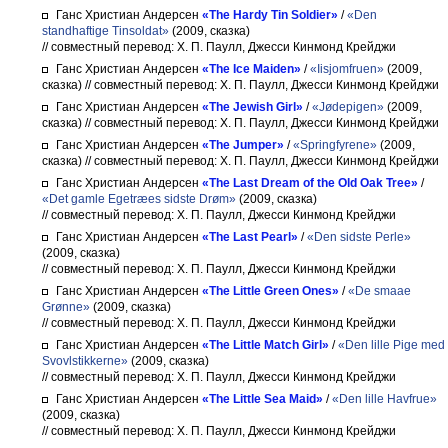
Ганс Христиан Андерсен
«The Hardy Tin Soldier»
/
«Den
standhaftige Tinsoldat»
(2009, сказка)
// совместный перевод: Х. П. Паулл, Джесси Кинмонд Крейджи
Ганс Христиан Андерсен
«The Ice Maiden»
/
«Iisjomfruen»
(2009,
сказка)
// совместный перевод: Х. П. Паулл, Джесси Кинмонд Крейджи
Ганс Христиан Андерсен
«The Jewish Girl»
/
«Jødepigen»
(2009,
сказка)
// совместный перевод: Х. П. Паулл, Джесси Кинмонд Крейджи
Ганс Христиан Андерсен
«The Jumper»
/
«Springfyrene»
(2009,
сказка)
// совместный перевод: Х. П. Паулл, Джесси Кинмонд Крейджи
Ганс Христиан Андерсен
«The Last Dream of the Old Oak Tree»
/
«Det gamle Egetræes sidste Drøm»
(2009, сказка)
// совместный перевод: Х. П. Паулл, Джесси Кинмонд Крейджи
Ганс Христиан Андерсен
«The Last Pearl»
/
«Den sidste Perle»
(2009, сказка)
// совместный перевод: Х. П. Паулл, Джесси Кинмонд Крейджи
Ганс Христиан Андерсен
«The Little Green Ones»
/
«De smaae
Grønne»
(2009, сказка)
// совместный перевод: Х. П. Паулл, Джесси Кинмонд Крейджи
Ганс Христиан Андерсен
«The Little Match Girl»
/
«Den lille Pige med
Svovlstikkerne»
(2009, сказка)
// совместный перевод: Х. П. Паулл, Джесси Кинмонд Крейджи
Ганс Христиан Андерсен
«The Little Sea Maid»
/
«Den lille Havfrue»
(2009, сказка)
// совместный перевод: Х. П. Паулл, Джесси Кинмонд Крейджи