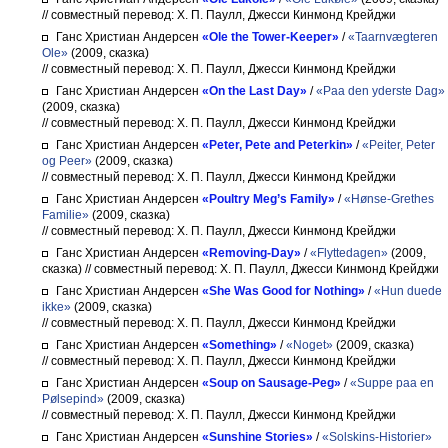
// совместный перевод: Х. П. Паулл, Джесси Кинмонд Крейджи
Ганс Христиан Андерсен
«Ole the Tower-Keeper»
/
«Taarnvægteren
Ole»
(2009, сказка)
// совместный перевод: Х. П. Паулл, Джесси Кинмонд Крейджи
Ганс Христиан Андерсен
«On the Last Day»
/
«Paa den yderste Dag»
(2009, сказка)
// совместный перевод: Х. П. Паулл, Джесси Кинмонд Крейджи
Ганс Христиан Андерсен
«Peter, Pete and Peterkin»
/
«Peiter, Peter
og Peer»
(2009, сказка)
// совместный перевод: Х. П. Паулл, Джесси Кинмонд Крейджи
Ганс Христиан Андерсен
«Poultry Meg’s Family»
/
«Hønse-Grethes
Familie»
(2009, сказка)
// совместный перевод: Х. П. Паулл, Джесси Кинмонд Крейджи
Ганс Христиан Андерсен
«Removing-Day»
/
«Flyttedagen»
(2009,
сказка)
// совместный перевод: Х. П. Паулл, Джесси Кинмонд Крейджи
Ганс Христиан Андерсен
«She Was Good for Nothing»
/
«Hun duede
ikke»
(2009, сказка)
// совместный перевод: Х. П. Паулл, Джесси Кинмонд Крейджи
Ганс Христиан Андерсен
«Something»
/
«Noget»
(2009, сказка)
// совместный перевод: Х. П. Паулл, Джесси Кинмонд Крейджи
Ганс Христиан Андерсен
«Soup on Sausage-Peg»
/
«Suppe paa en
Pølsepind»
(2009, сказка)
// совместный перевод: Х. П. Паулл, Джесси Кинмонд Крейджи
Ганс Христиан Андерсен
«Sunshine Stories»
/
«Solskins-Historier»