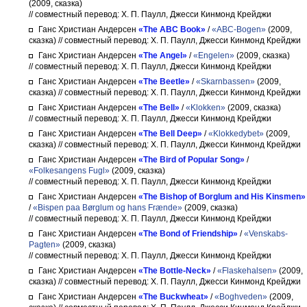
(2009, сказка)
// совместный перевод: Х. П. Паулл, Джесси Кинмонд Крейджи
Ганс Христиан Андерсен
«The ABC Book»
/
«ABC-Bogen»
(2009,
сказка)
// совместный перевод: Х. П. Паулл, Джесси Кинмонд Крейджи
Ганс Христиан Андерсен
«The Angel»
/
«Engelen»
(2009, сказка)
// совместный перевод: Х. П. Паулл, Джесси Кинмонд Крейджи
Ганс Христиан Андерсен
«The Beetle»
/
«Skarnbassen»
(2009,
сказка)
// совместный перевод: Х. П. Паулл, Джесси Кинмонд Крейджи
Ганс Христиан Андерсен
«The Bell»
/
«Klokken»
(2009, сказка)
// совместный перевод: Х. П. Паулл, Джесси Кинмонд Крейджи
Ганс Христиан Андерсен
«The Bell Deep»
/
«Klokkedybet»
(2009,
сказка)
// совместный перевод: Х. П. Паулл, Джесси Кинмонд Крейджи
Ганс Христиан Андерсен
«The Bird of Popular Song»
/
«Folkesangens Fugl»
(2009, сказка)
// совместный перевод: Х. П. Паулл, Джесси Кинмонд Крейджи
Ганс Христиан Андерсен
«The Bishop of Borglum and His Kinsmen»
/
«Bispen paa Børglum og hans Frænde»
(2009, сказка)
// совместный перевод: Х. П. Паулл, Джесси Кинмонд Крейджи
Ганс Христиан Андерсен
«The Bond of Friendship»
/
«Venskabs-
Pagten»
(2009, сказка)
// совместный перевод: Х. П. Паулл, Джесси Кинмонд Крейджи
Ганс Христиан Андерсен
«The Bottle-Neck»
/
«Flaskehalsen»
(2009,
сказка)
// совместный перевод: Х. П. Паулл, Джесси Кинмонд Крейджи
Ганс Христиан Андерсен
«The Buckwheat»
/
«Boghveden»
(2009,