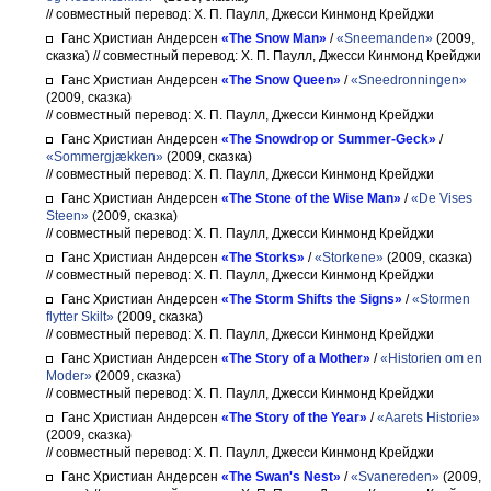
// совместный перевод: Х. П. Паулл, Джесси Кинмонд Крейджи
Ганс Христиан Андерсен
«The Snow Man»
/
«Sneemanden»
(2009,
сказка)
// совместный перевод: Х. П. Паулл, Джесси Кинмонд Крейджи
Ганс Христиан Андерсен
«The Snow Queen»
/
«Sneedronningen»
(2009, сказка)
// совместный перевод: Х. П. Паулл, Джесси Кинмонд Крейджи
Ганс Христиан Андерсен
«The Snowdrop or Summer-Geck»
/
«Sommergjækken»
(2009, сказка)
// совместный перевод: Х. П. Паулл, Джесси Кинмонд Крейджи
Ганс Христиан Андерсен
«The Stone of the Wise Man»
/
«De Vises
Steen»
(2009, сказка)
// совместный перевод: Х. П. Паулл, Джесси Кинмонд Крейджи
Ганс Христиан Андерсен
«The Storks»
/
«Storkene»
(2009, сказка)
// совместный перевод: Х. П. Паулл, Джесси Кинмонд Крейджи
Ганс Христиан Андерсен
«The Storm Shifts the Signs»
/
«Stormen
flytter Skilt»
(2009, сказка)
// совместный перевод: Х. П. Паулл, Джесси Кинмонд Крейджи
Ганс Христиан Андерсен
«The Story of a Mother»
/
«Historien om en
Moder»
(2009, сказка)
// совместный перевод: Х. П. Паулл, Джесси Кинмонд Крейджи
Ганс Христиан Андерсен
«The Story of the Year»
/
«Aarets Historie»
(2009, сказка)
// совместный перевод: Х. П. Паулл, Джесси Кинмонд Крейджи
Ганс Христиан Андерсен
«The Swan's Nest»
/
«Svanereden»
(2009,