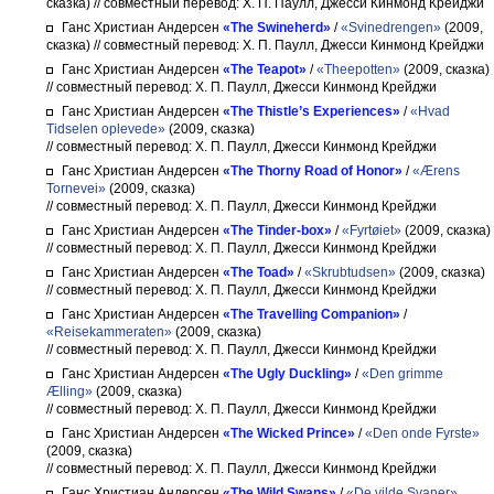
сказка)
// совместный перевод: Х. П. Паулл, Джесси Кинмонд Крейджи
Ганс Христиан Андерсен
«The Swineherd»
/
«Svinedrengen»
(2009,
сказка)
// совместный перевод: Х. П. Паулл, Джесси Кинмонд Крейджи
Ганс Христиан Андерсен
«The Teapot»
/
«Theepotten»
(2009, сказка)
// совместный перевод: Х. П. Паулл, Джесси Кинмонд Крейджи
Ганс Христиан Андерсен
«The Thistle’s Experiences»
/
«Hvad
Tidselen oplevede»
(2009, сказка)
// совместный перевод: Х. П. Паулл, Джесси Кинмонд Крейджи
Ганс Христиан Андерсен
«The Thorny Road of Honor»
/
«Ærens
Tornevei»
(2009, сказка)
// совместный перевод: Х. П. Паулл, Джесси Кинмонд Крейджи
Ганс Христиан Андерсен
«The Tinder-box»
/
«Fyrtøiet»
(2009, сказка)
// совместный перевод: Х. П. Паулл, Джесси Кинмонд Крейджи
Ганс Христиан Андерсен
«The Toad»
/
«Skrubtudsen»
(2009, сказка)
// совместный перевод: Х. П. Паулл, Джесси Кинмонд Крейджи
Ганс Христиан Андерсен
«The Travelling Companion»
/
«Reisekammeraten»
(2009, сказка)
// совместный перевод: Х. П. Паулл, Джесси Кинмонд Крейджи
Ганс Христиан Андерсен
«The Ugly Duckling»
/
«Den grimme
Ælling»
(2009, сказка)
// совместный перевод: Х. П. Паулл, Джесси Кинмонд Крейджи
Ганс Христиан Андерсен
«The Wicked Prince»
/
«Den onde Fyrste»
(2009, сказка)
// совместный перевод: Х. П. Паулл, Джесси Кинмонд Крейджи
Ганс Христиан Андерсен
«The Wild Swans»
/
«De vilde Svaner»