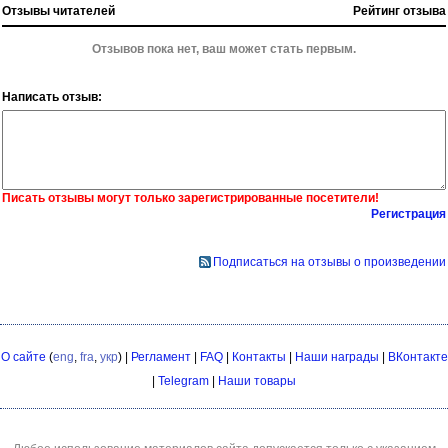
Отзывы читателей
Рейтинг отзыва
Отзывов пока нет, ваш может стать первым.
Написать отзыв:
Писать отзывы могут только зарегистрированные посетители!
Регистрация
Подписаться на отзывы о произведении
О сайте
(
eng
,
fra
,
укр
) |
Регламент
|
FAQ
|
Контакты
|
Наши награды
|
ВКонтакте
|
Telegram
|
Наши товары