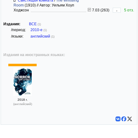
Свистящая комната
/
The Whistling
Room
(1910)
//
Автор: Уильям Хоуп
Ходжсон
7.03 (263)
5 отз.
-
Издания:
ВСЕ
(1)
/период:
2010-е
(1)
/языки:
английский
(1)
Издания на иностранных языках:
2018 г.
(английский)