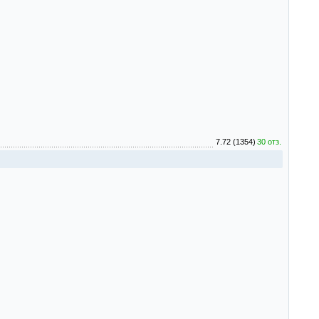
7.72 (1354)
30 отз.