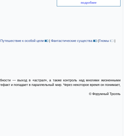
подробнее
|
Путешествие к особой цели
|
Фантастические существа
(
Гномы
|
бности — выход в «астрал», а также контроль над многими жизненными
тефакт и попадает в параллельный мир. Через некоторое время он понимает,
© Форумный Тролль