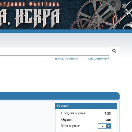
поиск по жанру
расширенный
Рейтинг
Средняя оценка:
7.55
Оценок:
580
Моя оценка:
-