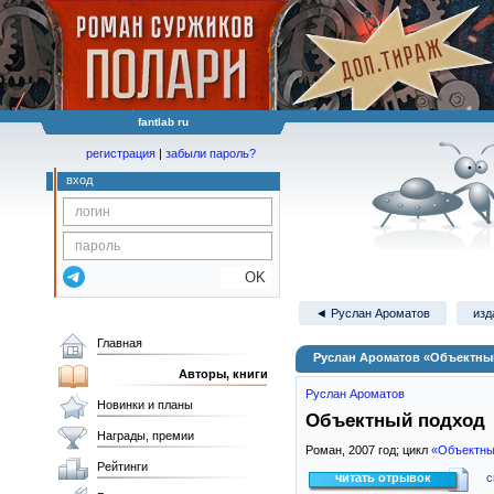
fantlab ru
регистрация
|
забыли пароль?
вход
OK
◄ Руслан Ароматов
изд
Главная
Руслан Ароматов «Объектны
Авторы, книги
Руслан Ароматов
Новинки и планы
Объектный подход
Награды, премии
Роман,
2007
год; цикл
«Объектны
Рейтинги
читать отрывок
с