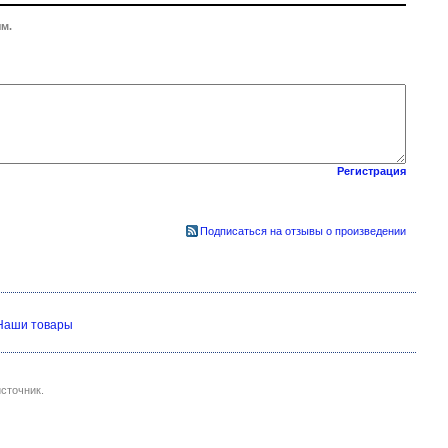
м.
Регистрация
Подписаться на отзывы о произведении
Наши товары
сточник.