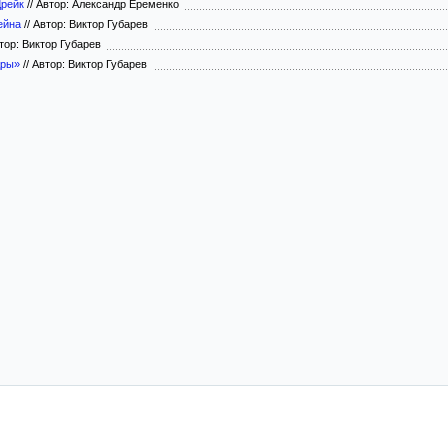
Дрейк
//
Автор: Александр Еременко
ейна
//
Автор: Виктор Губарев
тор: Виктор Губарев
дры»
//
Автор: Виктор Губарев