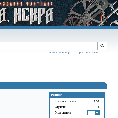
поиск по жанру
расширенный
Рейтинг
Средняя оценка:
8.00
Оценок:
1
Моя оценка:
-