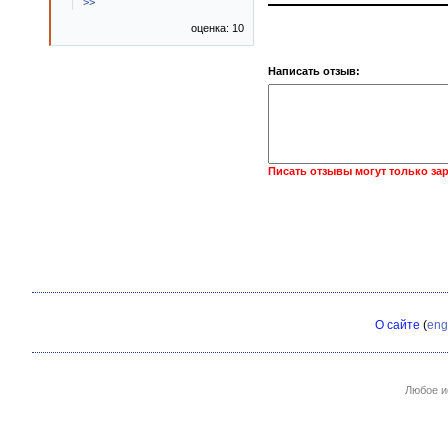
>>
оценка: 10
Написать отзыв:
Писать отзывы могут только за
О сайте
(
eng
Любое и