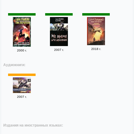
2018 г.
2007 г.
2000 г.
Аудиокниги:
2007 г.
Издания на иностранных языках: