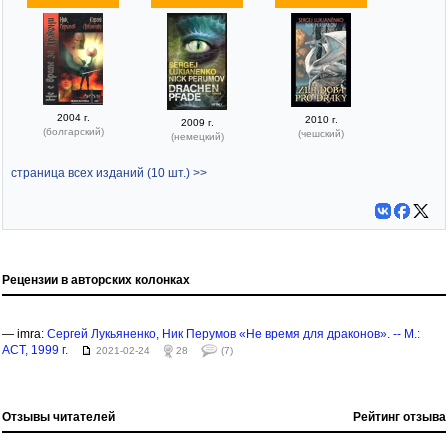
2004 г.
2010 г.
2009 г.
(болгарский)
(чешский)
(немецкий)
страница всех изданий (10 шт.) >>
Рецензии в авторских колонках
— imra:
Сергей Лукьяненко, Ник Перумов «Не время для драконов». -- М.:
АСТ, 1999 г.
2021-02-24
28
(7)
Отзывы читателей
Рейтинг отзыва