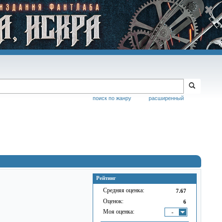
поиск по жанру
расширенный
Рейтинг
Средняя оценка:
7.67
Оценок:
6
Моя оценка:
-