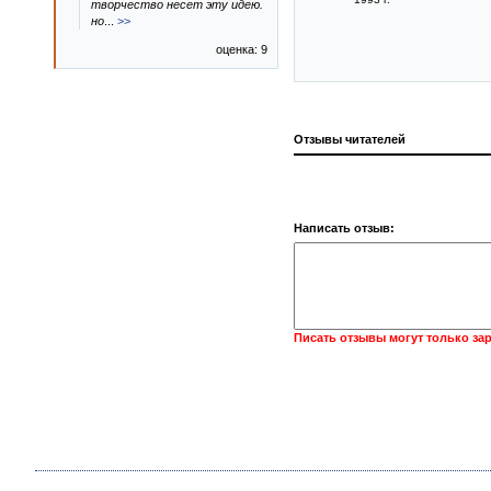
творчество несет эту идею.
но
...
>>
оценка: 9
Отзывы читателей
Написать отзыв:
Писать отзывы могут только за