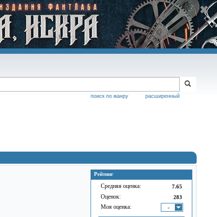
поиск по жанру
расширенный
Рейтинг
Средняя оценка:
7.65
Оценок:
283
Моя оценка:
-