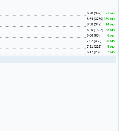
6.78 (397)
21 отз.
8.64 (3750)
130 отз.
8.38 (349)
14 отз.
8.20 (1322)
38 отз.
6.06 (83)
6 отз.
7.92 (458)
20 отз.
7.31 (213)
5 отз.
6.17 (23)
2 отз.