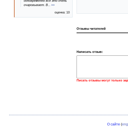
одновременно все это очень
очаровывает. В
...
>>
оценка: 10
Отзывы читателей
Написать отзыв:
Писать отзывы могут только за
О сайте
(
eng