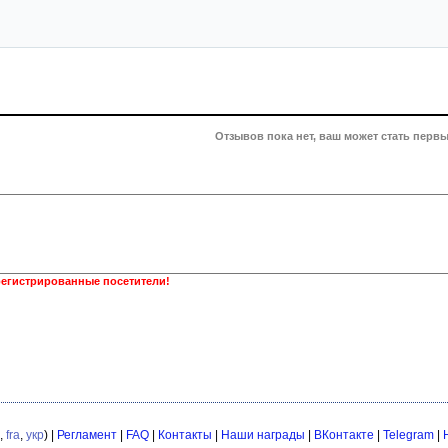
Отзывов пока нет, ваш может стать первы
регистрированные посетители!
,
fra
,
укр
) |
Регламент
|
FAQ
|
Контакты
|
Наши награды
|
ВКонтакте
|
Telegram
|