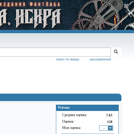
поиск по жанру
расширенный
Рейтинг
Средняя оценка:
7.65
Оценок:
128
Моя оценка:
-