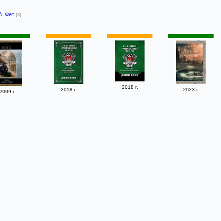
А. Фет
(3)
2018 г.
2018 г.
2023 г.
2009 г.