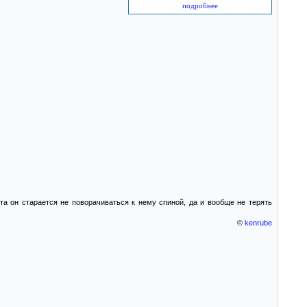
подробнее
та он старается не поворачиваться к нему спиной, да и вообще не терять
©
kenrube