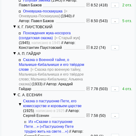
Голубая змейка
(1945)
//
Автор:
Павел Бажов
8.52 (418)
2 отз.
-
Огневушка-поскакушка
[=
Огневушка-Поскакушка]
(1940)
//
Автор: Павел Бажов
8.50 (543)
5 отз.
-
К. Г. ПАУСТОВСКИЙ
Похождения жука-носорога
(солдатская сказка)
[= Старый жук]
(1945)
, написано в 1945
//
Автор:
Константин Паустовский
8.22 (74)
-
А. П. ГАЙДАР
Сказка о Военной тайне, о
Мальчише-Кибальчише и его твёрдом
слове
[= Сказка про военную тайну,
Мальчиша-Кибальчиша и его твёрдое
слово; Мальчиш-Кибальчиш; Алькина
сказка]
(1933)
//
Автор: Аркадий
Гайдар
7.78 (503)
4 отз.
-
С. А. ЕСЕНИН
Сказка о пастушонке Пете, его
комиссарстве и коровьем царстве
(1925)
, написано в 1925
//
Автор:
Сергей Есенин
7.58 (50)
-
Из «Сказки о пастушонке
Пете…» («Пастушонку Пете
трудно жить на свете…»)
//
Автор: