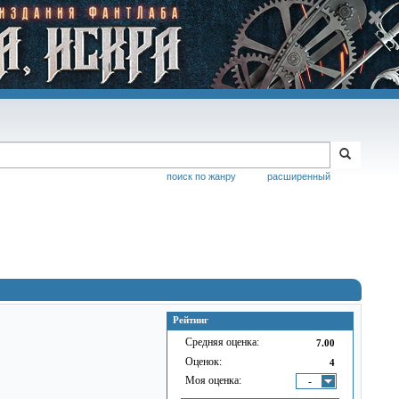
поиск по жанру
расширенный
Рейтинг
Средняя оценка:
7.00
Оценок:
4
Моя оценка:
-