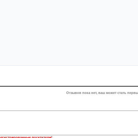
Отзывов пока нет, ваш может стать первы
регистрированные посетители!