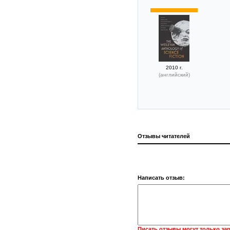
2010 г.
(английский)
Отзывы читателей
Написать отзыв:
Писать отзывы могут только за