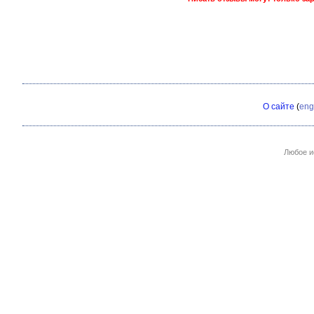
О сайте
(
eng
Любое и