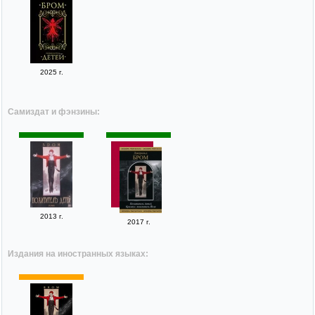
2025 г.
Самиздат и фэнзины:
2013 г.
2017 г.
Издания на иностранных языках: