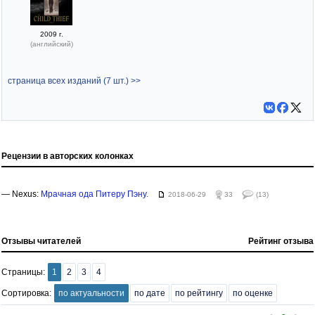
2009 г.
(английский)
страница всех изданий (7 шт.) >>
Рецензии в авторских колонках
— Nexus:
Мрачная ода Питеру Пэну.
2018-06-29
33
(13)
Отзывы читателей
Рейтинг отзыва
Страницы:
1
2
3
4
Сортировка:
по актуальности
по дате
по рейтингу
по оценке