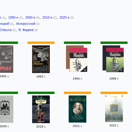
-е
,
1990-е
,
2000-е
,
2010-е
,
2020-е
(1)
(4)
(6)
(2)
(2)
мецкий
,
белорусский
(2)
(1)
 Сёмуха
,
В. Фадеев
(1)
(6)
1991 г.
1992 г.
1994 г.
1999 г.
2022 г.
2021 г.
2009 г.
2018 г.