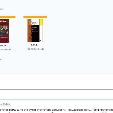
ах:
2014 г.
2005 г.
(белорусский)
емецкий)
>
я 2026 г.
статок романа, то это будет отсутствие цельности, невыдержанность. Проявляется эт