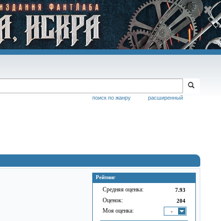
поиск по жанру
расширенный
Рейтинг
Средняя оценка:
7.93
Оценок:
204
Моя оценка:
-