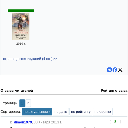
2019 г.
страница всех изданий (4 шт.) >>
Отзывы читателей
Рейтинг отзыва
Страницы:
1
2
Сортировка:
по актуальности
по дате
по рейтингу
по оценке
[
8
]
dimon1979
,
30 января 2013 г.