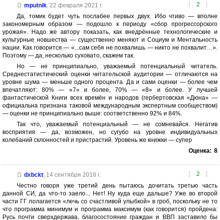
[
2
]
mputnik
,
22 февраля 2021 г.
Да, томик будет чуть послабее первых двух. Ибо чтиво — вполне
закономерным образом — подошло к периоду «сбор прогрессорского
урожая». Надо же автору показать, как внедрённые технологические и
культурные новшества — существенно меняют и Социум и Ментальность
нации. Как говорится — «...сам себя не похвалишь — никто не похвалит…».
Поэтому — да, несколько суховато, скажем так.
Но — не принципиально, уважаемый потенциальный читатель.
Среднестатистический оценки читательской аудитории — отличаются на
уровне шума — меньше одного процента. Да и сами оценки — более чем
впечатляют: 80% — «7» и более, 70% — «8» и более. У лучшей
фантастической Книги всех времён и народов (гербертовская «Дюна» —
официальна признана таковой международным экспертным сообществом)
— оценки не принципиально выше: соответственно 92% и 84%.
Так что, уважаемый потенциальный — не сомневайся. Негатив
восприятия — да, возможен, но сугубо на уровне индивидуальных
колебаний склонностей и пристрастий. Уровень же книжки — супер
Оценка:
8
[
2
]
dxbckt
,
14 сентября 2018 г.
Честно говоря уже третий день пытаюсь дочитать третью часть
данной СИ, да что-то заело... Нет! Ну куда еще дальше? Уже во второй
части ГГ полагается «лечь со счастливой улыбкой» в гроб, поскольку не то
что программа минимум и программа максимум (как говорится) пройдена:
Русь почти сверхдержава, благосостояние граждан и ВВП заставило бы