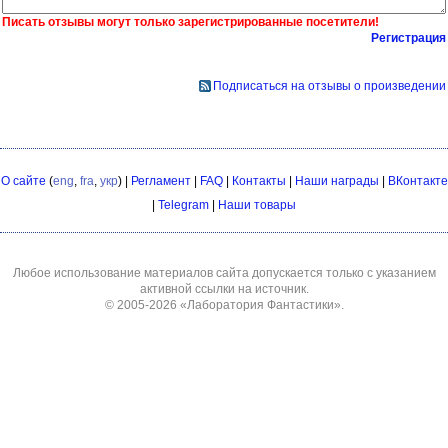
Писать отзывы могут только зарегистрированные посетители!
Регистрация
Подписаться на отзывы о произведении
О сайте
(
eng
,
fra
,
укр
) |
Регламент
|
FAQ
|
Контакты
|
Наши награды
|
ВКонтакте
|
Telegram
|
Наши товары
Любое использование материалов сайта допускается только с указанием
активной ссылки на источник.
© 2005-2026
«Лаборатория Фантастики»
.