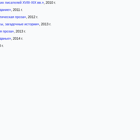
их писателей XVIII-XIX вв.»
, 2010 г.
дание»
, 2011 г.
тическая проза»
, 2012 г.
сы, загадочные истории»
, 2013 г.
я проза»
, 2013 г.
данье»
, 2014 г.
 г.