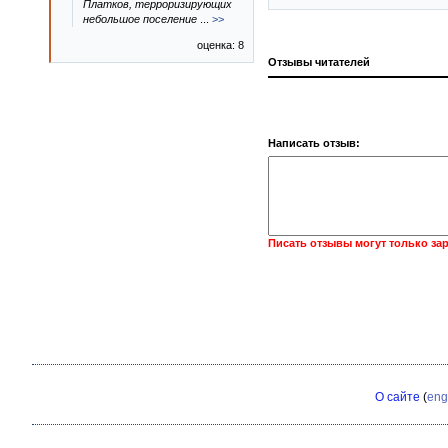
Платков, терроризирующих
небольшое поселение
...
>>
оценка: 8
Отзывы читателей
Написать отзыв:
Писать отзывы могут только за
О сайте
(
eng