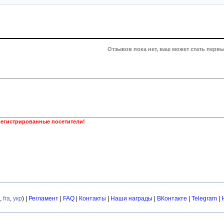
Отзывов пока нет, ваш может стать первы
регистрированные посетители!
,
fra
,
укр
) |
Регламент
|
FAQ
|
Контакты
|
Наши награды
|
ВКонтакте
|
Telegram
|