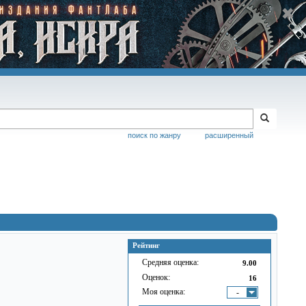
поиск по жанру
расширенный
Рейтинг
Средняя оценка:
9.00
Оценок:
16
Моя оценка:
-