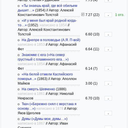
-
«Ты знаешь край, где всё обильем
дышит…»
(1854)
//
Автор: Алексей
Константинович Толстой
7.27 (22)
1 отз.
-
«И у меня был край родной когда-
то…»
(1952)
, написано в 1854
//
Автор: Алексей Константинович
Толстой
6.60 (10)
-
На Днепре в половодье (А.Я. П-вой)
написано в 1853
//
Автор: Афанасий
Фет
6.64 (11)
-
Знакомке с юга («На север
грустный с пламенного юга…»)
написано в 1854
//
Автор: Афанасий
Фет
6.14 (7)
-
«На белой отмели Каспийского
поморья...»
(1863)
//
Автор: Аполлон
Майков
3.00 (1)
-
На смерть Шевченко
(1886)
,
написано в 1861
//
Автор: Николай
Некрасов
6.70 (10)
-
Ткач («Бережно снял с верстака я
основу…»)
написано в 1878
//
Автор:
Яков Щеголев
-
Думы («Думы мои, думы…»)
написано в 1867
//
Автор: Иван
Суриков