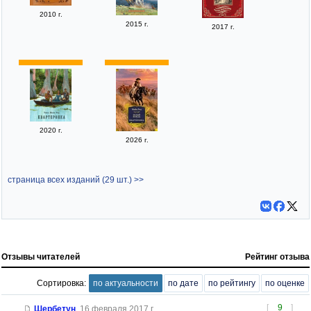
2010 г.
2015 г.
2017 г.
2020 г.
2026 г.
страница всех изданий (29 шт.) >>
Отзывы читателей
Рейтинг отзыва
Сортировка:
по актуальности
по дате
по рейтингу
по оценке
[
9
]
Шербетун
,
16 февраля 2017 г.