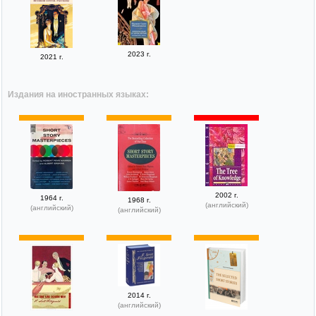
2023 г.
2021 г.
Издания на иностранных языках:
2002 г.
1964 г.
1968 г.
(английский)
(английский)
(английский)
2014 г.
(английский)