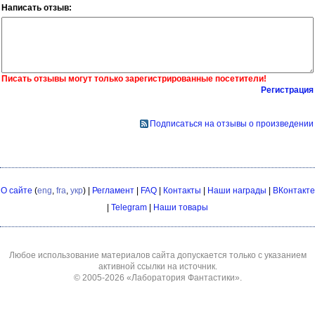
Написать отзыв:
Писать отзывы могут только зарегистрированные посетители!
Регистрация
Подписаться на отзывы о произведении
О сайте
(
eng
,
fra
,
укр
) |
Регламент
|
FAQ
|
Контакты
|
Наши награды
|
ВКонтакте
|
Telegram
|
Наши товары
Любое использование материалов сайта допускается только с указанием
активной ссылки на источник.
© 2005-2026
«Лаборатория Фантастики»
.