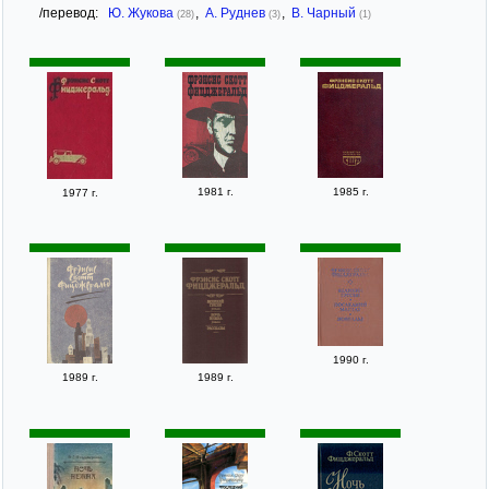
/перевод:
Ю. Жукова
,
А. Руднев
,
В. Чарный
(28)
(3)
(1)
1981 г.
1985 г.
1977 г.
1990 г.
1989 г.
1989 г.