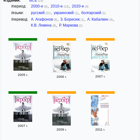
Издания:
ВСЕ
(23)
/период:
2000-е
,
2010-е
,
2020-е
(6)
(13)
(4)
/языки:
русский
,
украинский
,
болгарский
(21)
(1)
(1)
/перевод:
А. Агафонов
,
З. Борисюк
,
А. Кабалкин
,
(8)
(1)
(4)
К.В. Левина
,
Р. Маркова
(8)
(1)
2005 г.
2007 г.
2006 г.
2007 г.
2009 г.
2011 г.