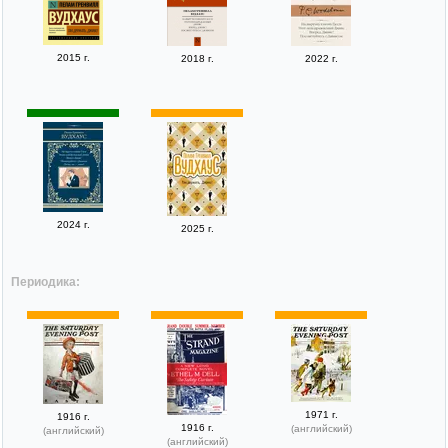
2015 г.
2018 г.
2022 г.
2024 г.
2025 г.
Периодика:
1971 г.
1916 г.
1916 г.
(английский)
(английский)
(английский)