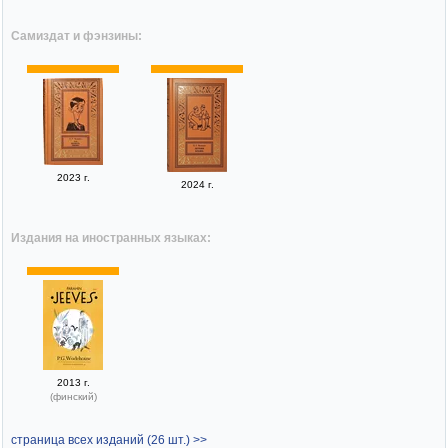
Самиздат и фэнзины:
2023 г.
2024 г.
Издания на иностранных языках:
2013 г.
(финский)
страница всех изданий (26 шт.) >>