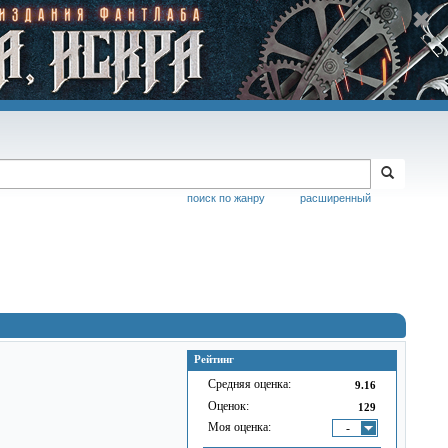
поиск по жанру
расширенный
Рейтинг
Средняя оценка:
9.16
Оценок:
129
Моя оценка:
-