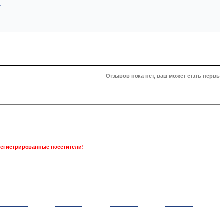
>
Отзывов пока нет, ваш может стать первы
регистрированные посетители!