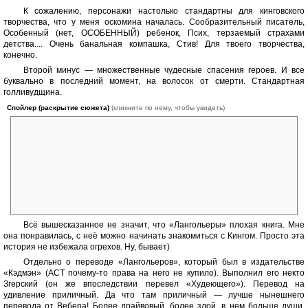
К сожалению, персонажи настолько стандартны для кинговского
творчества, что у меня оскомина началась. Сообразительный писатель,
Особенный (нет, ОСОБЕННЫЙ) ребенок, Псих, терзаемый страхами
детства.... Очень банальная компашка, Стив! Для твоего творчества,
конечно.
Второй минус — множественные чудесные спасения героев. И все
буквально в последний момент, на волосок от смерти. Стандартная
голливудщина.
Спойлер (раскрытие сюжета)
(кликните по нему, чтобы увидеть)
Третий минус — многочисленные вопросы по сюжету. Многое
непонятно. Почему, если исчезнувшие с самолета люди испарились
вместе с одеждой, их вещи остались на местах? Странная
избирательность у этого временного разрыва. Как герои могли
разговаривать в мире прошлого, если он не пропускал звуков?
Почему, чтобы вылететь из временного разрыва и при этом не
исчезнуть, тоже надо спать? Логичней было бы наоборот: влетаешь
ТУДА — спи, вылетаешь ОТТУДА — бодрствуй....
Всё вышесказанное не значит, что «Лангольеры» плохая книга. Мне
она понравилась, с неё можно начинать знакомиться с Кингом. Просто эта
история не избежала огрехов. Ну, бывает)
Отдельно о переводе «Лангольеров», который был в издательстве
«Кэдмэн» (АСТ почему-то права на него не купило). Выполнил его некто
Згерский (он же впоследствии перевел «Худеющего»). Перевод на
удивление приличный. Да что там приличный — лучше нынешнего
перевода от Вебера! Более драйвовый, более злой, в нем больше души.