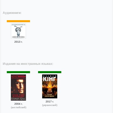
Аудиокниги:
2013 г.
Издания на иностранных языках:
2017 г.
2004 г.
(украинский)
(английский)