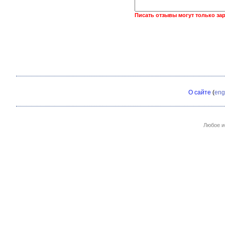
Писать отзывы могут только за
О сайте
(
eng
Любое и