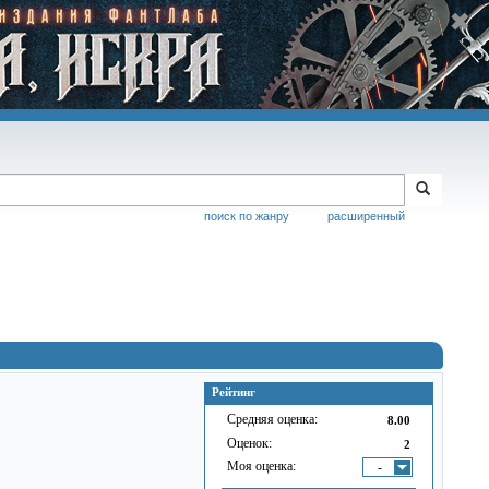
поиск по жанру
расширенный
Рейтинг
Средняя оценка:
8.00
Оценок:
2
Моя оценка:
-