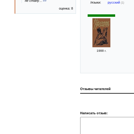
не стану
...
>>
/языки:
русский
(1)
оценка: 8
1988 г.
Отзывы читателей
Написать отзыв: