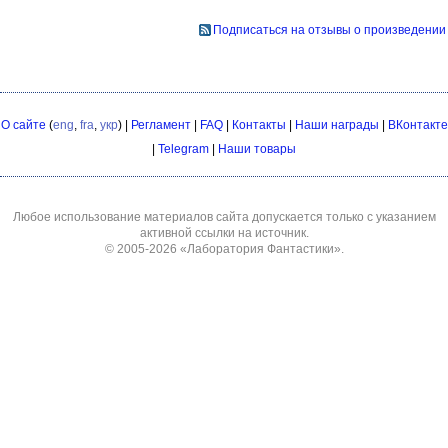
Подписаться на отзывы о произведении
О сайте
(
eng
,
fra
,
укр
) |
Регламент
|
FAQ
|
Контакты
|
Наши награды
|
ВКонтакте
|
Telegram
|
Наши товары
Любое использование материалов сайта допускается только с указанием
активной ссылки на источник.
© 2005-2026
«Лаборатория Фантастики»
.