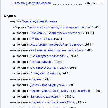
В гостях у дедушки мороза
7.82 (22)
-
Входит в:
— цикл
«Сказки дедушки Иринея»
— сборник
«Сказки и повести для детей дедушки Иринея»
, 1841 г.
— антологию
«Лукоморье. Сказки русских писателей»
, 1952 г.
— антологию
«Русские сказки»
, 1969 г.
— антологию
«Хрестоматия по детской литературе»
, 1979 г.
— антологию
«Рассказы и сказки русских писателей»
, 1980 г.
— антологию
«Сказки русских писателей»
, 1984 г.
— антологию
«Черная курица»
, 1984 г.
— антологию
«Сказки русских писателей»
, 1985 г.
— антологию
«Городок в табакерке»
, 1987 г.
— антологию
«Сказки»
, 1987 г.
— антологию
«Добрым молодцам урок»
, 1988 г.
— антологию
«Литературная сказка пушкинского времени»
, 1988 г.
— антологию
«За горами, за лесами...»
, 1989 г.
— антологию
«Сказки русских писателей XIX в.»
, 1989 г.