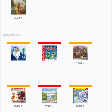
2025 г.
Аудиокниги:
2003 г.
2003 г.
2005 г.
2005 г.