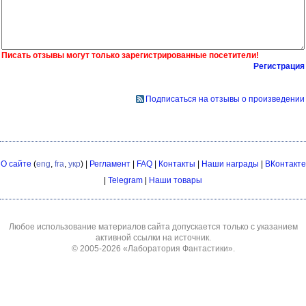
Писать отзывы могут только зарегистрированные посетители!
Регистрация
Подписаться на отзывы о произведении
О сайте
(
eng
,
fra
,
укр
) |
Регламент
|
FAQ
|
Контакты
|
Наши награды
|
ВКонтакте
|
Telegram
|
Наши товары
Любое использование материалов сайта допускается только с указанием
активной ссылки на источник.
© 2005-2026
«Лаборатория Фантастики»
.