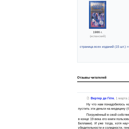
1986 г.
(испанский)
страница всех изданий (15 шт.) >
Отзывы читателей
Вертер де Гёте
,
1 марта 2
Ну что нам понадобилось н
пустить эти деньги на медицину 
Погружённый в свой собств
в конце 19 века его книги польз
Беллами). И уже тогда, хотя на
убедительности и солидности, ген