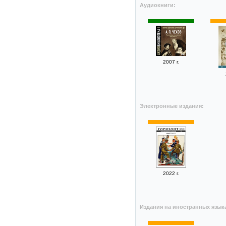
Аудиокниги:
2007 г.
Электронные издания:
2022 г.
Издания на иностранных язык