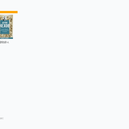
2010 г.
ах: