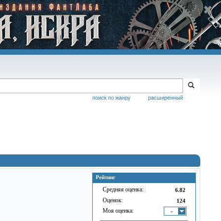
поиск по жанру
расширенный
Рейтинг
Средняя оценка:
6.82
Оценок:
124
Моя оценка:
-