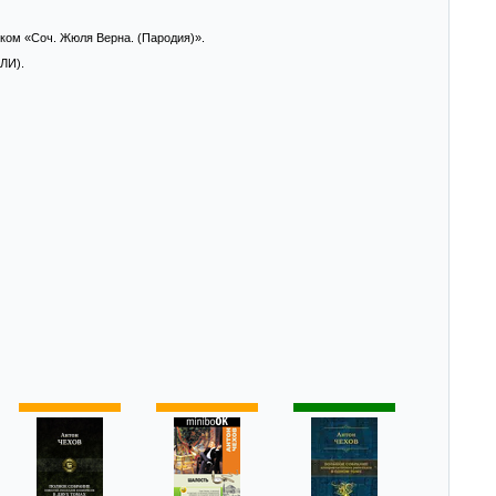
вком «Соч. Жюля Верна. (Пародия)».
ЛИ).