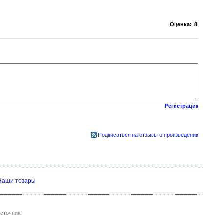
Оценка:
8
Регистрация
Подписаться на отзывы о произведении
Наши товары
сточник.