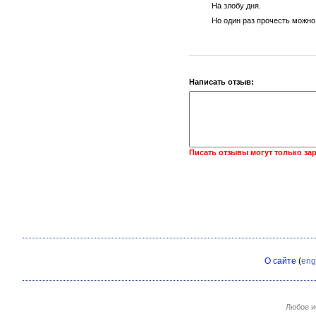
На злобу дня.
Но один раз прочесть можно
Написать отзыв:
Писать отзывы могут только за
О сайте
(
eng
Любое и