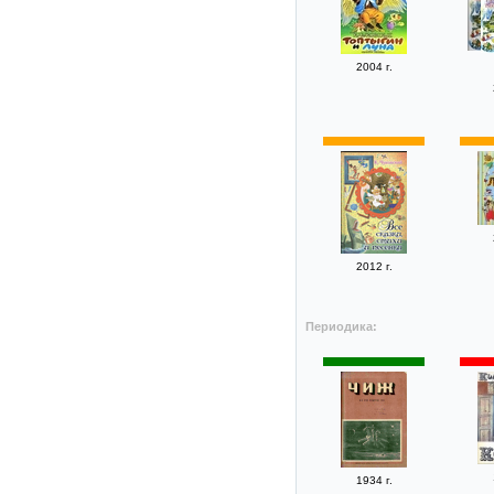
2004 г.
2012 г.
Периодика:
1934 г.