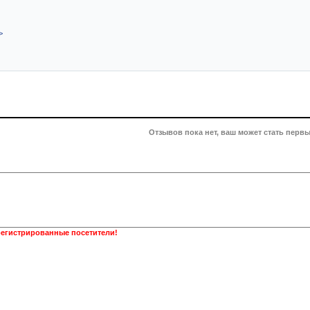
>
Отзывов пока нет, ваш может стать первы
регистрированные посетители!