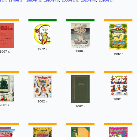
-е
,
1970-е
,
1980-е
,
1990-е
,
2000-е
,
2010-е
,
2020-е
(3)
(1)
(1)
(3)
(14)
(9)
(1)
1972 г.
1989 г.
1967 г.
1992 г.
2002 г.
2002 г.
2001 г.
2002 г.