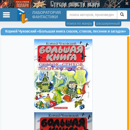
ЛАБОРАТОРИЯ
ФАНТАСТИКИ
поиск по жанру
расширенный
Корней Чуковский «Большая книга сказок, стихов, песенок и загадок»