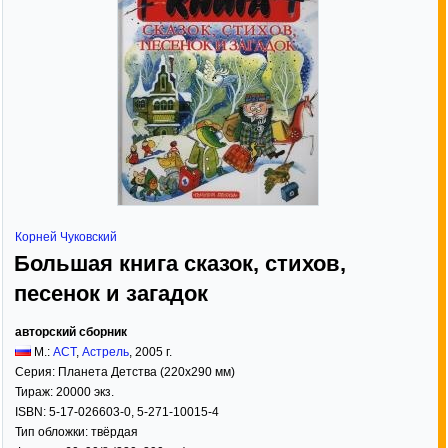
Корней Чуковский
Большая книга сказок, стихов,
песенок и загадок
авторский сборник
М.:
АСТ
,
Астрель
,
2005
г.
Серия:
Планета Детства (220x290 мм)
Тираж:
20000 экз.
ISBN:
5-17-026603-0, 5-271-10015-4
Тип обложки:
твёрдая