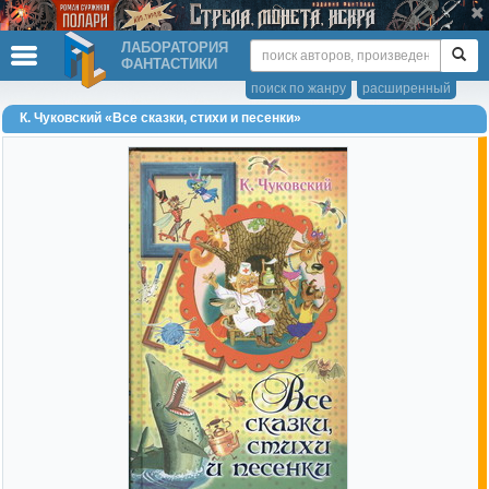
ЛАБОРАТОРИЯ
ФАНТАСТИКИ
поиск по жанру
расширенный
К. Чуковский «Все сказки, стихи и песенки»