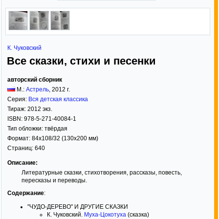
К. Чуковский
Все сказки, стихи и песенки
авторский сборник
М.:
Астрель
,
2012
г.
Серия:
Вся детская классика
Тираж:
2012 экз.
ISBN:
978-5-271-40084-1
Тип обложки:
твёрдая
Формат:
84x108/32
(130x200 мм)
Страниц:
640
Описание:
Литературные сказки, стихотворения, рассказы, повесть,
пересказы и переводы.
Содержание
:
"ЧУДО-ДЕРЕВО" И ДРУГИЕ СКАЗКИ
К. Чуковский.
Муха-Цокотуха
(сказка)