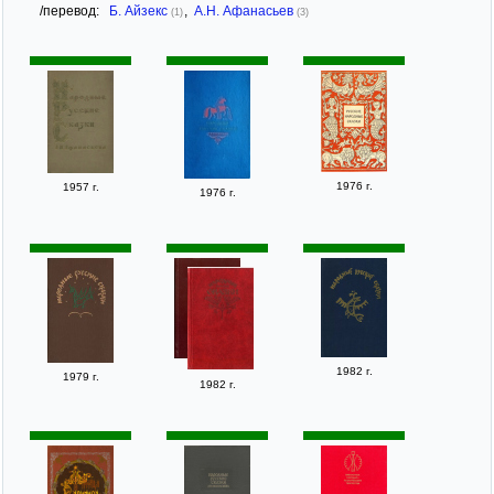
/перевод:
Б. Айзекс
,
А.Н. Афанасьев
(1)
(3)
1976 г.
1957 г.
1976 г.
1982 г.
1979 г.
1982 г.