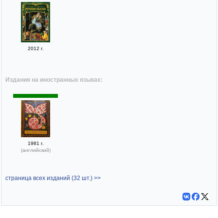
2012 г.
Издания на иностранных языках:
1981 г.
(английский)
страница всех изданий (32 шт.) >>