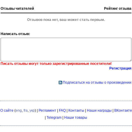
Отзывы читателей
Рейтинг отзыва
Отзывов пока нет, ваш может стать первым.
Написать отзыв:
Писать отзывы могут только зарегистрированные посетители!
Регистрация
Подписаться на отзывы о произведении
О сайте
(
eng
,
fra
,
укр
) |
Регламент
|
FAQ
|
Контакты
|
Наши награды
|
ВКонтакте
|
Telegram
|
Наши товары