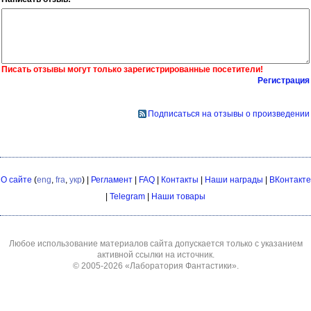
Писать отзывы могут только зарегистрированные посетители!
Регистрация
Подписаться на отзывы о произведении
О сайте
(
eng
,
fra
,
укр
) |
Регламент
|
FAQ
|
Контакты
|
Наши награды
|
ВКонтакте
|
Telegram
|
Наши товары
Любое использование материалов сайта допускается только с указанием
активной ссылки на источник.
© 2005-2026
«Лаборатория Фантастики»
.