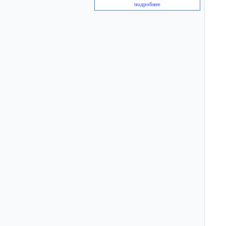
подробнее