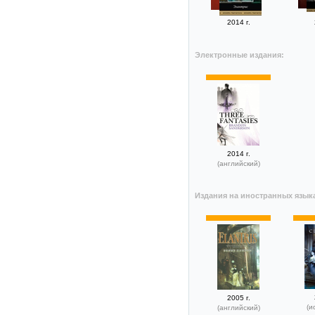
2014 г.
Электронные издания:
2014 г.
(английский)
Издания на иностранных язык
2005 г.
(и
(английский)