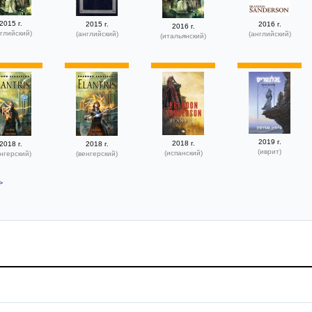
2015 г.
2015 г.
2016 г.
2016 г.
глийский)
(английский)
(английский)
(итальянский)
2019 г.
2018 г.
2018 г.
2018 г.
(иврит)
(испанский)
нгерский)
(венгерский)
>