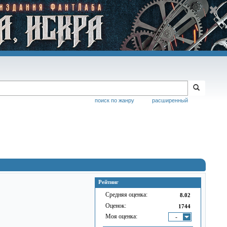
поиск по жанру
расширенный
Рейтинг
Средняя оценка:
8.02
Оценок:
1744
Моя оценка:
-