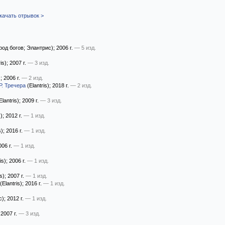
качать отрывок >
род богов; Элантрис)
; 2006 г.
— 5 изд.
is)
; 2007 г.
— 3 изд.
)
; 2006 г.
— 2 изд.
Р. Тречера
(Elantris)
; 2018 г.
— 2 изд.
Elantris)
; 2009 г.
— 3 изд.
s)
; 2012 г.
— 1 изд.
s)
; 2016 г.
— 1 изд.
006 г.
— 1 изд.
is)
; 2006 г.
— 1 изд.
s)
; 2007 г.
— 1 изд.
(Elantris)
; 2016 г.
— 1 изд.
с)
; 2012 г.
— 1 изд.
 2007 г.
— 3 изд.