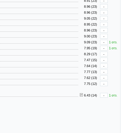
8.91 (23)
-
8.96 (23)
-
8.96 (23)
-
9.05 (22)
-
8.95 (22)
-
8.96 (23)
-
9.00 (23)
-
9.09 (23)
-
1 отз.
7.95 (19)
-
1 отз.
8.29 (17)
-
7.47 (15)
-
7.64 (14)
-
7.77 (13)
-
7.62 (13)
-
7.75 (12)
-
6.43 (14)
-
1 отз.