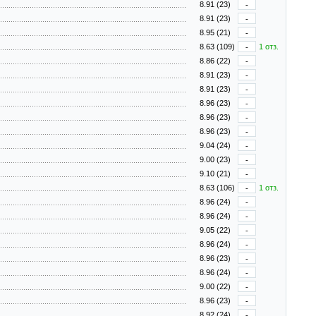
8.91 (23)
-
8.91 (23)
-
8.95 (21)
-
8.63 (109)
-
1 отз.
8.86 (22)
-
8.91 (23)
-
8.91 (23)
-
8.96 (23)
-
8.96 (23)
-
8.96 (23)
-
9.04 (24)
-
9.00 (23)
-
9.10 (21)
-
8.63 (106)
-
1 отз.
8.96 (24)
-
8.96 (24)
-
9.05 (22)
-
8.96 (24)
-
8.96 (23)
-
8.96 (24)
-
9.00 (22)
-
8.96 (23)
-
8.92 (24)
-