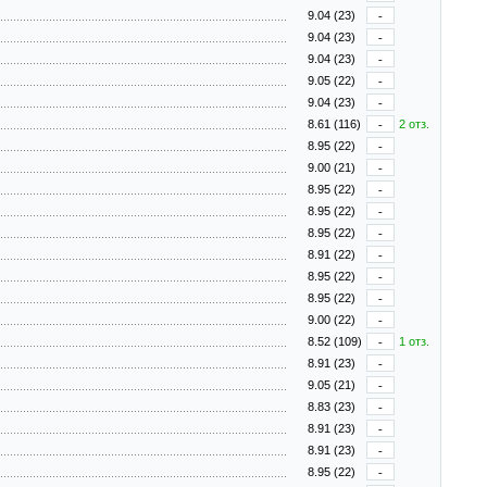
9.04 (23)
-
9.04 (23)
-
9.04 (23)
-
9.05 (22)
-
9.04 (23)
-
8.61 (116)
-
2 отз.
8.95 (22)
-
9.00 (21)
-
8.95 (22)
-
8.95 (22)
-
8.95 (22)
-
8.91 (22)
-
8.95 (22)
-
8.95 (22)
-
9.00 (22)
-
8.52 (109)
-
1 отз.
8.91 (23)
-
9.05 (21)
-
8.83 (23)
-
8.91 (23)
-
8.91 (23)
-
8.95 (22)
-