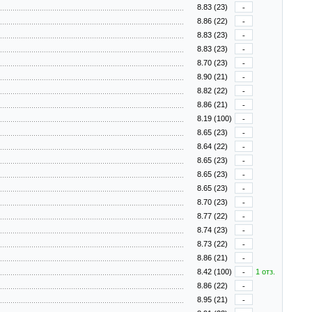
8.83 (23)
-
8.86 (22)
-
8.83 (23)
-
8.83 (23)
-
8.70 (23)
-
8.90 (21)
-
8.82 (22)
-
8.86 (21)
-
8.19 (100)
-
8.65 (23)
-
8.64 (22)
-
8.65 (23)
-
8.65 (23)
-
8.65 (23)
-
8.70 (23)
-
8.77 (22)
-
8.74 (23)
-
8.73 (22)
-
8.86 (21)
-
8.42 (100)
-
1 отз.
8.86 (22)
-
8.95 (21)
-