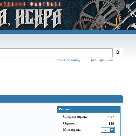
поиск по жанру
расширенный
Рейтинг
Средняя оценка:
8.57
Оценок:
189
Моя оценка:
-