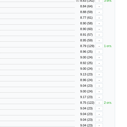
8.83 (142)
-
3 отз.
8.84 (64)
-
8.88 (59)
-
8.77 (61)
-
8.90 (58)
-
8.90 (60)
-
8.91 (57)
-
8.95 (59)
-
8.79 (129)
-
1 отз.
8.96 (25)
-
9.00 (24)
-
8.92 (25)
-
9.00 (24)
-
9.13 (23)
-
8.96 (24)
-
9.04 (23)
-
9.00 (24)
-
9.17 (23)
-
8.75 (122)
-
2 отз.
9.04 (23)
-
9.04 (23)
-
9.04 (23)
-
9.04 (23)
-