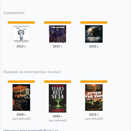
Аудиокниги:
2012 г.
2015 г.
2023 г.
Издания на иностранных языках:
2008 г.
2013 г.
2009 г.
(английский)
(английский)
(английский)