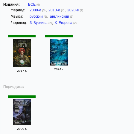
Издания:
ВСЕ
(9)
/период:
2000-е
,
2010-е
,
2020-е
(3)
(4)
(2)
/языки:
русский
,
английский
(6)
(3)
/перевод:
З. Буркина
,
К. Егорова
(2)
(2)
2024 г.
2017 г.
Периодика:
2009 г.