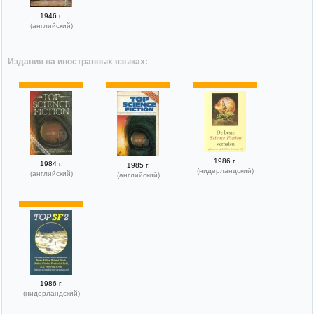
1946 г.
(английский)
Издания на иностранных языках:
1986 г.
1984 г.
1985 г.
(нидерландский)
(английский)
(английский)
1986 г.
(нидерландский)