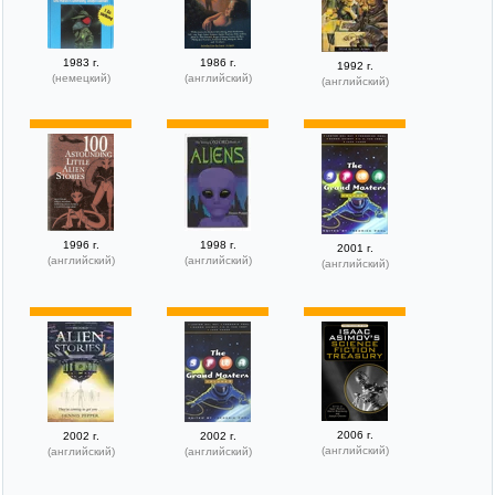
1983 г.
1986 г.
1992 г.
(немецкий)
(английский)
(английский)
1996 г.
1998 г.
2001 г.
(английский)
(английский)
(английский)
2006 г.
2002 г.
2002 г.
(английский)
(английский)
(английский)