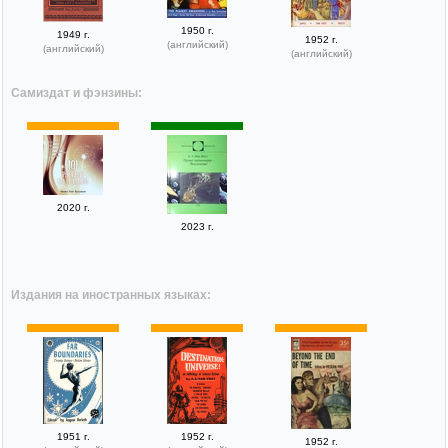
1950 г.
1949 г.
1952 г.
(английский)
(английский)
(английский)
Самиздат и фэнзины:
2020 г.
2023 г.
Издания на иностранных языках:
1951 г.
1952 г.
1952 г.