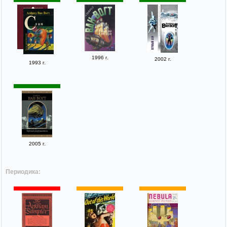
1996 г.
2002 г.
1993 г.
2005 г.
Периодика: