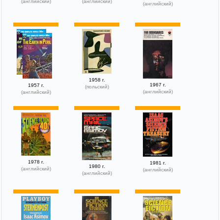
(английский)
(английский)
(английский)
1958 г.
1967 г.
1957 г.
(польский)
(английский)
(английский)
1978 г.
1981 г.
1980 г.
(английский)
(английский)
(английский)