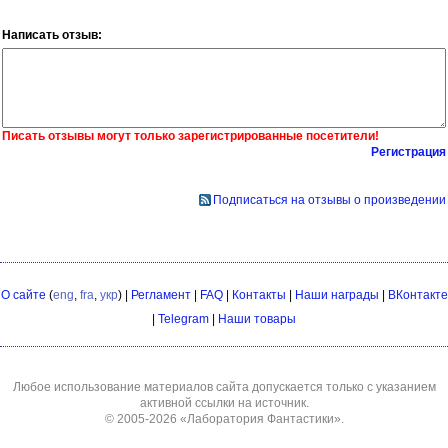
Написать отзыв:
Писать отзывы могут только зарегистрированные посетители!
Регистрация
Подписаться на отзывы о произведении
О сайте
(
eng
,
fra
,
укр
) |
Регламент
|
FAQ
|
Контакты
|
Наши награды
|
ВКонтакте
|
Telegram
|
Наши товары
Любое использование материалов сайта допускается только с указанием
активной ссылки на источник.
© 2005-2026
«Лаборатория Фантастики»
.