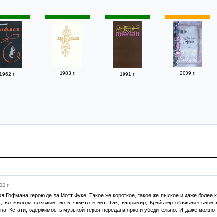
1983 г.
2009 г.
1962 г.
1991 г.
2 г.
оя Гофмана герою де ла Мотт Фуке. Такое же короткое, такое же пылкое и даже более к
), во многом похожие, но в чём-то и нет. Так, например, Крейслер объяснил своё 
на. Кстати, одержимость музыкой героя передана ярко и убедительно. И даже можно 