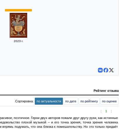
2023 г.
Рейтинг отзыва
Сортировка:
по актуальности
по дате
по рейтингу
по оценке
[
1
]
расивое, поэтичное. Герои двух авторов пожали друг другу руки, как истинные
недовольство плохой музыкой – и его точка зрения, точка зрения человека
и впрямь подумать, что она близка к помешательству. Но это только придаёт